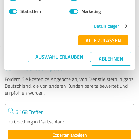
Statistiken
Marketing
274 Bewertungen
Details zeigen
4.95 von 5
ALLE ZULASSEN
AUSWAHL ERLAUBEN
Tipp: Die passenden Experten finden - mit
ABLEHNEN
dem ExpertCompass
Fordern Sie kostenlos Angebote an, von Dienstleistern in ganz
Deutschland, die von anderen Kunden bereits bewertet und
empfohlen wurden.
6.168 Treffer
zu Coaching in Deutschland
Experten anzeigen