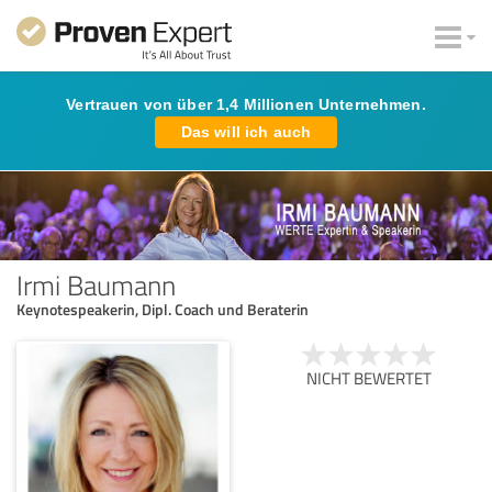
Vertrauen von über 1,4 Millionen Unternehmen.
Das will ich auch
Irmi Baumann
Keynotespeakerin, Dipl. Coach und Beraterin
NICHT BEWERTET