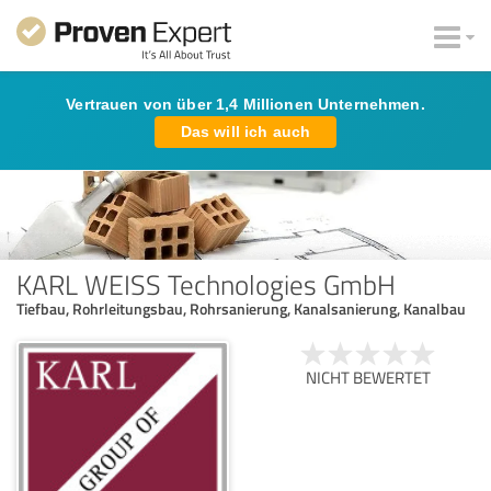
Vertrauen von über 1,4 Millionen Unternehmen.
Das will ich auch
KARL WEISS Technologies GmbH
Tiefbau, Rohrleitungsbau, Rohrsanierung, Kanalsanierung, Kanalbau
NICHT BEWERTET