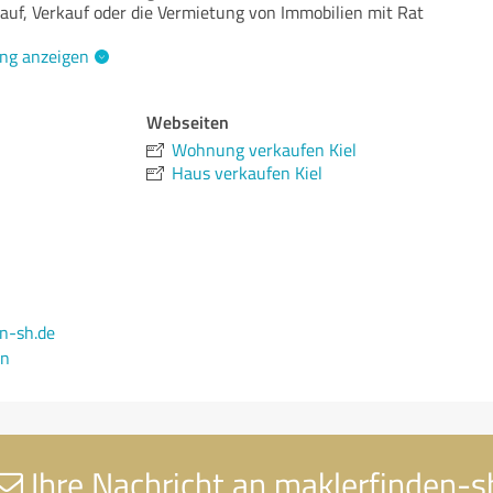
uf, Verkauf oder die Vermietung von Immobilien mit Rat
ng anzeigen
Webseiten
Wohnung verkaufen Kiel
Haus verkaufen Kiel
n-sh.de
en
Ihre Nachricht an maklerfinden-s