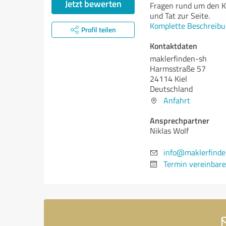
Jetzt bewerten
Fragen rund um den Ka
und Tat zur Seite.
Komplette Beschreibu
Profil teilen
Kontaktdaten
maklerfinden-sh
Harmsstraße 57
24114 Kiel
Deutschland
Anfahrt
Ansprechpartner
Niklas Wolf
info@maklerfinde
Termin vereinbar