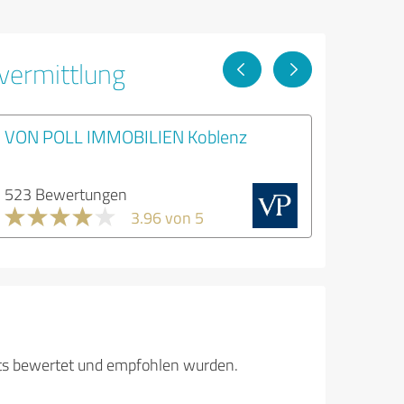
vermittlung
VON POLL IMMOBILIEN Koblenz
523 Bewertungen
3.96 von 5
its bewertet und empfohlen wurden.