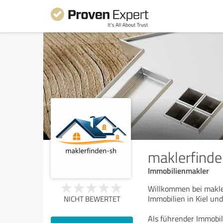
maklerfind
Immobilienmakler
Willkommen bei makle
Immobilien in Kiel u
NICHT BEWERTET
Als führender Immobil