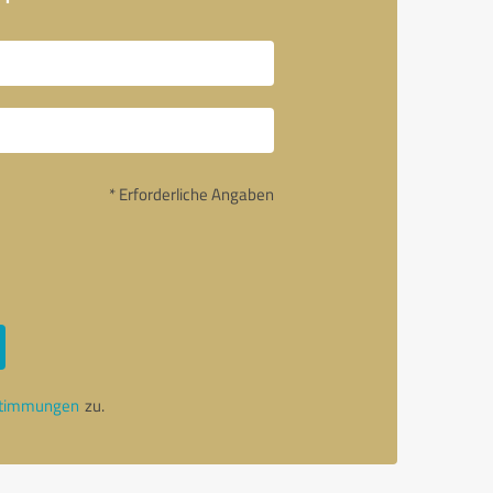
* Erforderliche Angaben
stimmungen
zu.