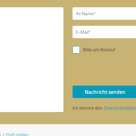
Bitte um Rückruf
Nachricht senden
Ich stimme den
Datenschutzbe
5
|
Profil melden