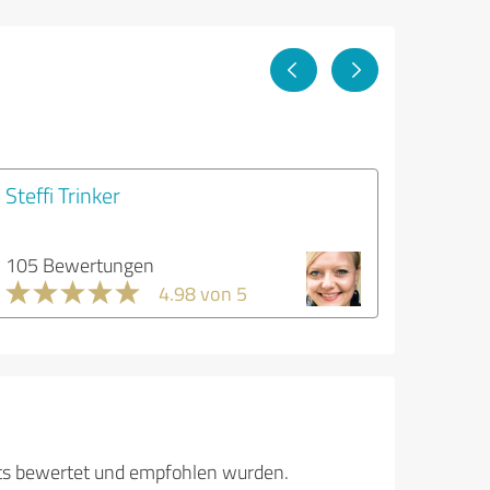
Steffi Trinker
105 Bewertungen
4.98 von 5
its bewertet und empfohlen wurden.