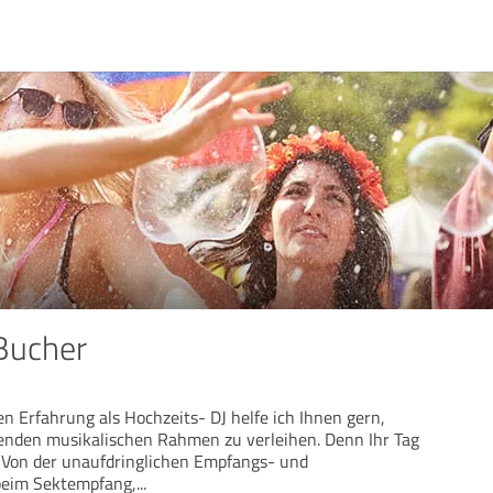
Bucher
n Erfahrung als Hochzeits- DJ helfe ich Ihnen gern,
enden musikalischen Rahmen zu verleihen. Denn Ihr Tag
 Von der unaufdringlichen Empfangs- und
beim Sektempfang,
...