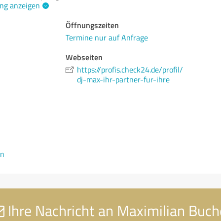
ng anzeigen
Öffnungszeiten
Termine nur auf Anfrage
Webseiten
https://profis.check24.de/profil/
dj-max-ihr-partner-fur-ihre
en
Ihre Nachricht an Maximilian Buch