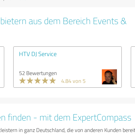
bietern aus dem Bereich Events &
HTV DJ Service
52 Bewertungen
4.84 von 5
en finden - mit dem ExpertCompass
tleistern in ganz Deutschland, die von anderen Kunden bere