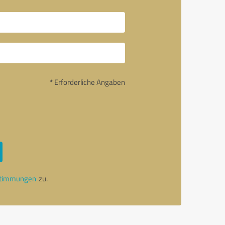
* Erforderliche Angaben
stimmungen
zu.