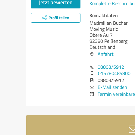
Jetzt bewerten
Komplette Beschreibu
Kontaktdaten
Profil teilen
Maximilian Bucher
Moving Music
Obere Au 7
82380 Peißenberg
Deutschland
Anfahrt
08803/5912
015780485800
08803/5912
E-Mail senden
Termin vereinbar