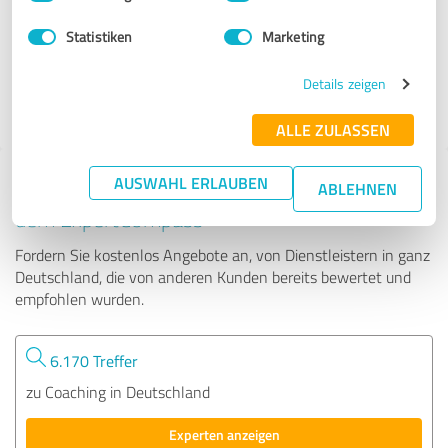
Statistiken
Marketing
47 Bewertungen
Details zeigen
4.95 von 5
ALLE ZULASSEN
AUSWAHL ERLAUBEN
Tipp: Die passenden Experten finden - mit
ABLEHNEN
dem ExpertCompass
Fordern Sie kostenlos Angebote an, von Dienstleistern in ganz
Deutschland, die von anderen Kunden bereits bewertet und
empfohlen wurden.
6.170 Treffer
zu Coaching in Deutschland
Experten anzeigen