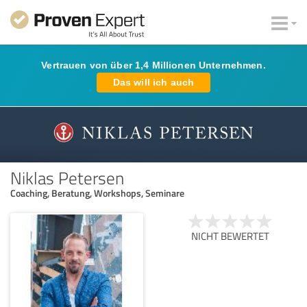
Vertrauen von über 1,4 Millionen Unternehmen.
Das will ich auch
Niklas Petersen
Coaching, Beratung, Workshops, Seminare
NICHT BEWERTET