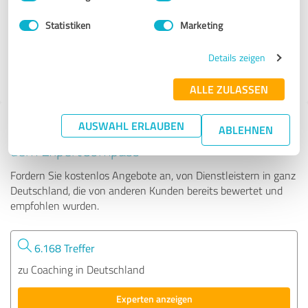
Statistiken
Marketing
587 Bewertungen
Details zeigen
4.86 von 5
ALLE ZULASSEN
AUSWAHL ERLAUBEN
Tipp: Die passenden Experten finden - mit
ABLEHNEN
dem ExpertCompass
Fordern Sie kostenlos Angebote an, von Dienstleistern in ganz
Deutschland, die von anderen Kunden bereits bewertet und
empfohlen wurden.
6.168 Treffer
zu Coaching in Deutschland
Experten anzeigen