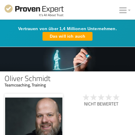
Vertrauen von über 1,4 Millionen Unternehmen.
Das will ich auch
Oliver Schmidt
Teamcoaching, Training
NICHT BEWERTET