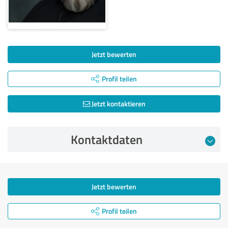
Jetzt bewerten
Profil teilen
Jetzt kontaktieren
Kontaktdaten
Jetzt bewerten
Profil teilen