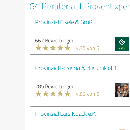
64 Berater auf ProvenExpe
Provinzial Eisele & Groß
667 Bewertungen
4.95 von 5
Provinzial Rosema & Niecznik oHG
285 Bewertungen
4.89 von 5
Provinzial Lars Noack e.K.