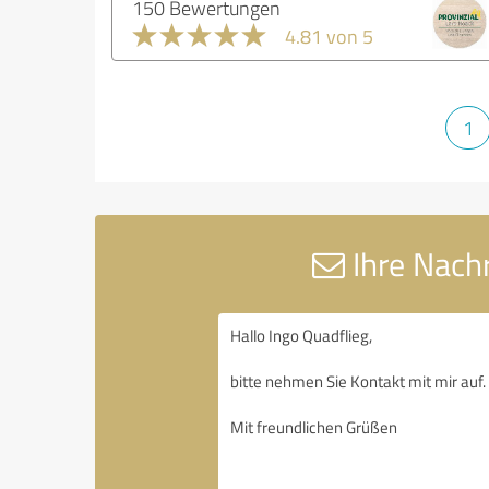
150 Bewertungen
4.81 von 5
1
Ihre Nachr