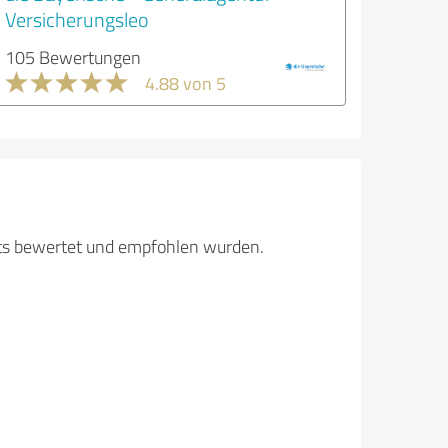
Versicherungsleo
105 Bewertungen
4.88 von 5
its bewertet und empfohlen wurden.