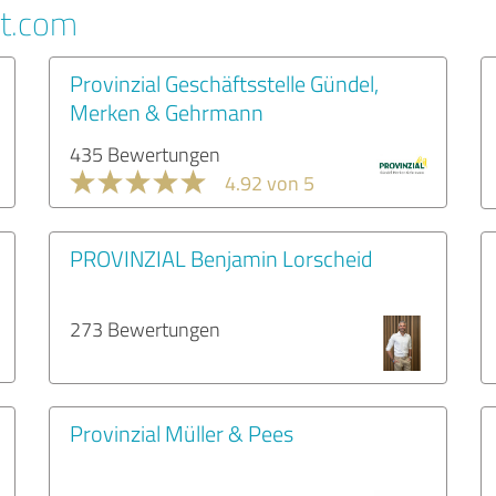
rt.com
Provinzial Geschäftsstelle Gündel,
Merken & Gehrmann
435 Bewertungen
4.92 von 5
PROVINZIAL Benjamin Lorscheid
273 Bewertungen
Provinzial Müller & Pees