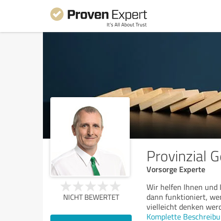
Provinzial G
Vorsorge Experte
Wir helfen Ihnen und I
dann funktioniert, we
NICHT BEWERTET
vielleicht denken wer
Komplette Beschreibu