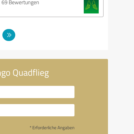
69 Bewertungen
ngo Quadflieg
* Erforderliche Angaben