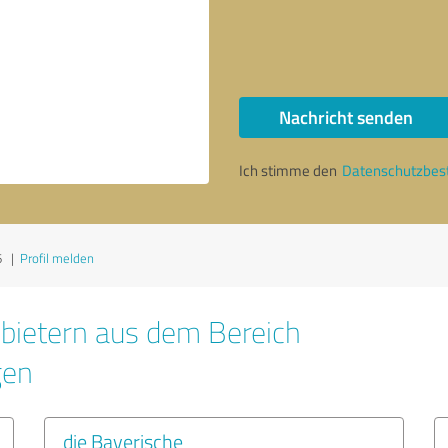
Nachricht senden
Ich stimme den
Datenschutzbe
6
|
Profil melden
bietern aus dem Bereich
gen
die Bayerische