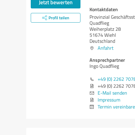
Jetzt bewerten
Kontaktdaten
Provinzial Geschäftsst
Profil teilen
Quadflieg
Weiherplatz 28
51674 Wiehl
Deutschland
Anfahrt
Ansprechpartner
Ingo Quadflieg
+49 (0) 2262 707
+49 (0) 2262 707
E-Mail senden
Impressum
Termin vereinbar