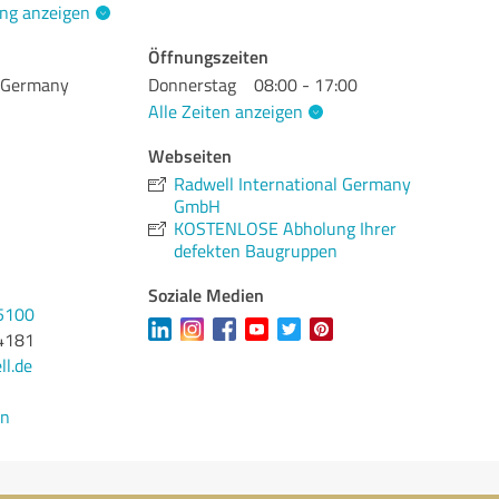
ng anzeigen
Öffnungszeiten
l Germany
Donnerstag
08:00 - 17:00
Alle Zeiten anzeigen
Webseiten
Radwell International Germany
GmbH
KOSTENLOSE Abholung Ihrer
defekten Baugruppen
Soziale Medien
5100
4181
l.de
en