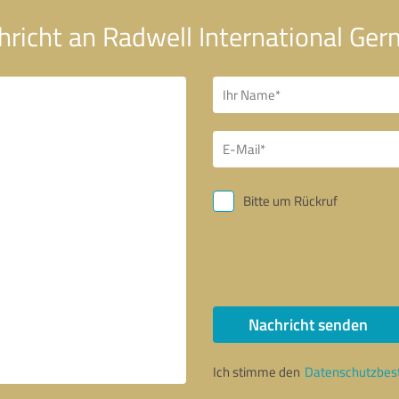
hricht an Radwell International G
Bitte um Rückruf
Nachricht senden
Ich stimme den
Datenschutzbe