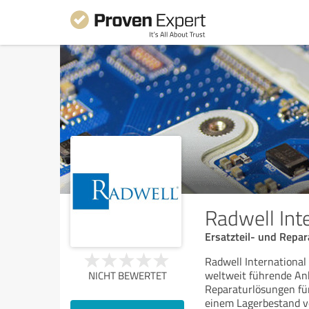
Radwell In
Ersatzteil- und Repar
Radwell International
weltweit führende Anb
NICHT BEWERTET
Reparaturlösungen für
einem Lagerbestand v