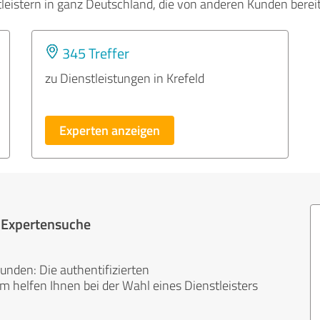
tleistern in ganz Deutschland, die von anderen Kunden bere
345 Treffer
zu Dienstleistungen in Krefeld
Experten anzeigen
r Expertensuche
unden: Die authentifizierten
helfen Ihnen bei der Wahl eines Dienstleisters