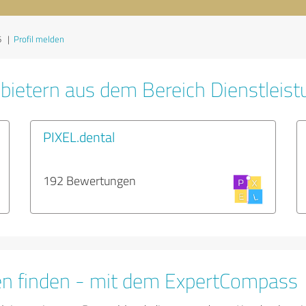
6
|
Profil melden
bietern aus dem Bereich Dienstleis
PIXEL.dental
192 Bewertungen
en finden - mit dem ExpertCompass