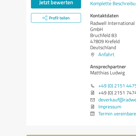
Jetzt bewerten
Komplette Beschreibu
Kontaktdaten
Profil teilen
Radwell Internationa
GmbH
Bruchfeld 83
47809 Krefeld
Deutschland
Anfahrt
Ansprechpartner
Matthias Ludwig
+49 (0) 2151 447
+49 (0) 2151 747
deverkauf@radwel
Impressum
Termin vereinbar