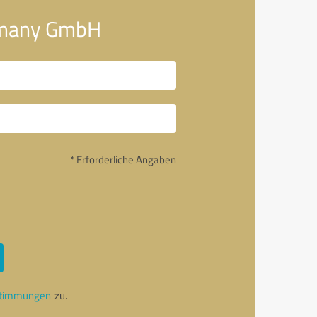
ermany GmbH
* Erforderliche Angaben
stimmungen
zu.