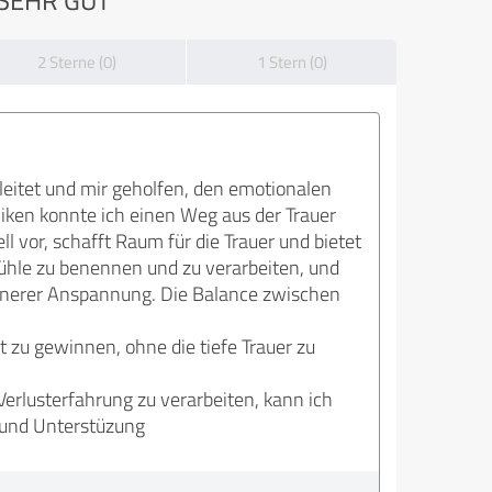
2 Sterne (0)
1 Stern (0)
leitet und mir geholfen, den emotionalen
iken konnte ich einen Weg aus der Trauer
l vor, schafft Raum für die Trauer und bietet
efühle zu benennen und zu verarbeiten, und
innerer Anspannung. Die Balance zwischen
t zu gewinnen, ohne die tiefe Trauer zu
rlusterfahrung zu verarbeiten, kann ich
 und Unterstüzung