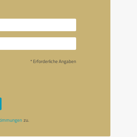
* Erforderliche Angaben
stimmungen
zu.