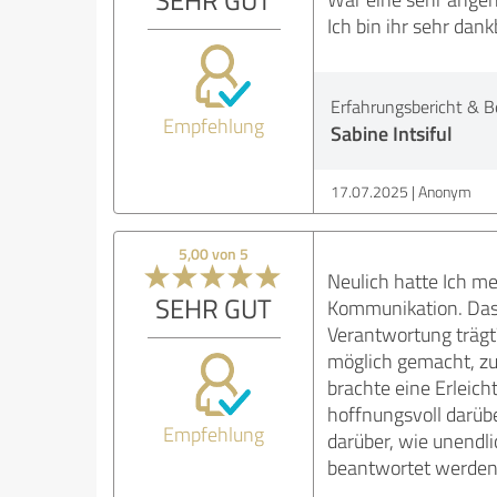
Ich bin ihr sehr dank
Erfahrungsbericht & B
Empfehlung
Sabine Intsiful
17.07.2025
Anonym
5,00 von 5
Neulich hatte Ich me
SEHR GUT
Kommunikation. Das 
Verantwortung trägt
möglich gemacht, zu
brachte eine Erleich
hoffnungsvoll darübe
Empfehlung
darüber, wie unendlic
beantwortet werden 