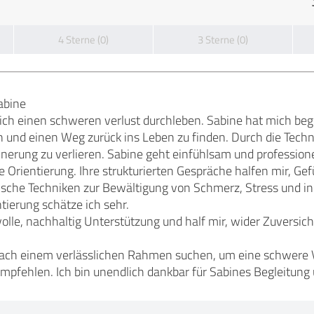
4 Sterne (0)
3 Sterne (0)
abine
ich einen schweren verlust durchleben. Sabine hat mich beg
n und einen Weg zurück ins Leben zu finden. Durch die Techn
nnerung zu verlieren. Sabine geht einfühlsam und professionel
are Orientierung. Ihre strukturierten Gespräche halfen mir, G
ktische Techniken zur Bewältigung von Schmerz, Stress und 
ierung schätze ich sehr.
olle, nachhaltig Unterstützung und half mir, wider Zuversich
ach einem verlässlichen Rahmen suchen, um eine schwere Ve
pfehlen. Ich bin unendlich dankbar für Sabines Begleitung