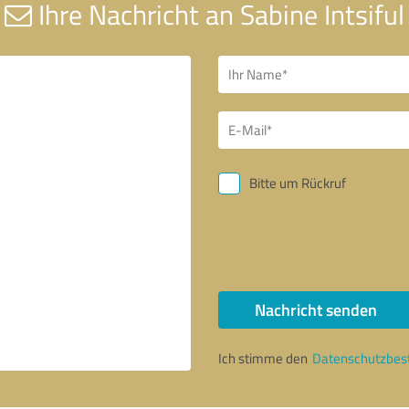
Ihre Nachricht an Sabine Intsiful
Bitte um Rückruf
Nachricht senden
Ich stimme den
Datenschutzbe