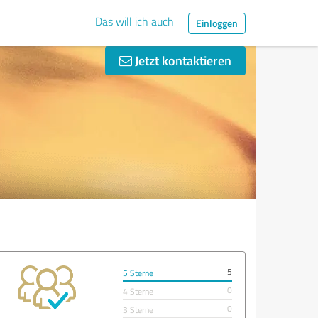
Das will ich auch
Einloggen
Jetzt kontaktieren
5
5 Sterne
0
4 Sterne
0
3 Sterne