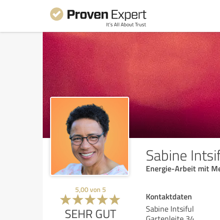
Sabine Intsi
Energie-Arbeit mit M
5,00
von
5
Kontaktdaten
Sabine Intsiful
SEHR GUT
Gartenleite 34