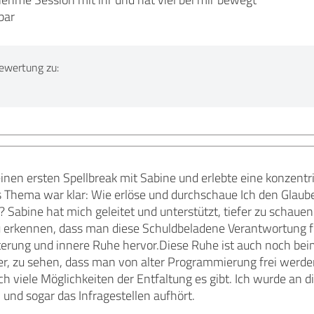
bar
ewertung zu:
inen ersten Spellbreak mit Sabine und erlebte eine konzentri
Thema war klar: Wie erlöse und durchschaue Ich den Glaube
? Sabine hat mich geleitet und unterstützt, tiefer zu schau
 erkennen, dass man diese Schuldbeladene Verantwortung für
terung und innere Ruhe hervor.Diese Ruhe ist auch noch bei
r, zu sehen, dass man von alter Programmierung frei werden
h viele Möglichkeiten der Entfaltung es gibt. Ich wurde an di
und sogar das Infragestellen aufhört.