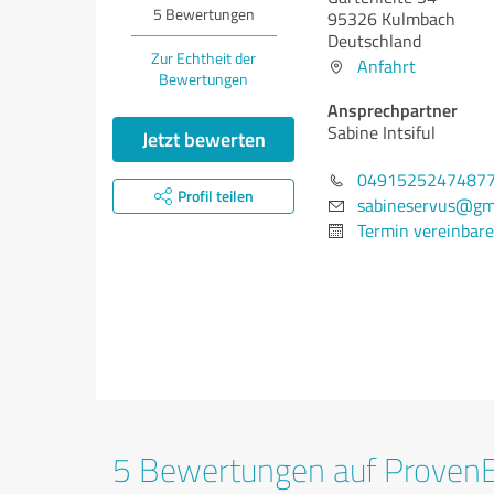
5
Bewertungen
95326 Kulmbach
Deutschland
Zur Echtheit der
Anfahrt
Bewertungen
Ansprechpartner
Sabine Intsiful
Jetzt bewerten
0491525247487
Profil teilen
sabineservus@gm
Termin vereinbar
5 Bewertungen auf Proven