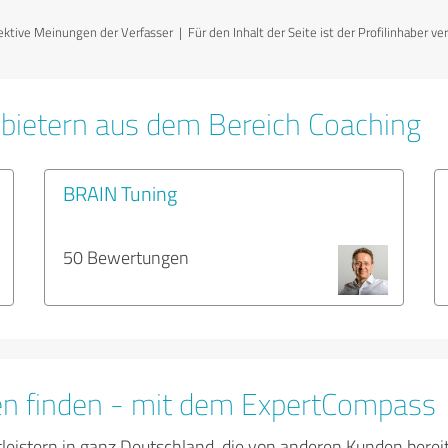
ktive Meinungen der Verfasser | Für den Inhalt der Seite ist der Profilinhaber ve
bietern aus dem Bereich Coaching
BRAIN Tuning
50 Bewertungen
en finden - mit dem ExpertCompass
tleistern in ganz Deutschland, die von anderen Kunden bere