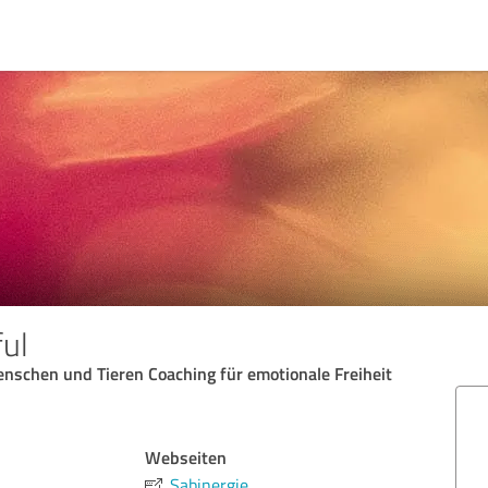
ful
enschen und Tieren Coaching für emotionale Freiheit
Webseiten
Sabinergie