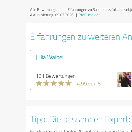
Alle Bewertungen und Erfahrungen zu Sabine Intsiful sind subje
Aktualisierung: 09.07.2026
|
Profil melden
Erfahrungen zu weiteren An
Julia Waibel
161 Bewertungen
4.99 von 5
Tipp: Die passenden Expert
Fordern Sie kostenlos Angebote an, von Diens