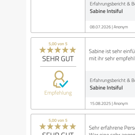
Erfahrungsbericht & B
Sabine Intsiful
08.07.2026
Anonym
5,00 von 5
Sabine ist sehr einf
SEHR GUT
mit ihr sehr empfehl
Erfahrungsbericht & B
Sabine Intsiful
Empfehlung
15.08.2025
Anonym
5,00 von 5
Sehr erfahrene Pers
SEHR GUT
War eine sehr angen