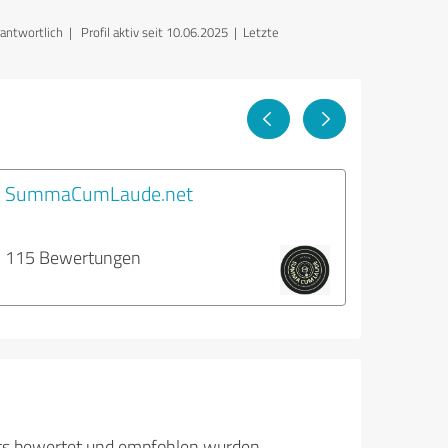
rantwortlich
| Profil aktiv seit 10.06.2025 |
Letzte
SummaCumLaude.net
115 Bewertungen
its bewertet und empfohlen wurden.