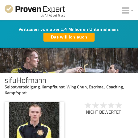
Vertrauen von über 1,4 Millionen Unternehmen.
Das will ich auch
sifuHofmann
Selbstverteidigung, Kampfkunst, Wing Chun, Escrima , Coaching,
Kampfsport
NICHT BEWERTET