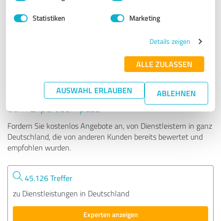
Statistiken
Marketing
41 Bewertungen
Details zeigen
4.90 von 5
ALLE ZULASSEN
AUSWAHL ERLAUBEN
Tipp: Die passenden Experten finden - mit
ABLEHNEN
dem ExpertCompass
Fordern Sie kostenlos Angebote an, von Dienstleistern in ganz
Deutschland, die von anderen Kunden bereits bewertet und
empfohlen wurden.
45.126 Treffer
zu Dienstleistungen in Deutschland
Experten anzeigen