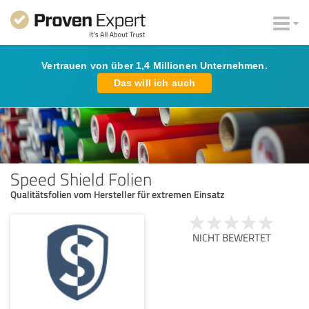
Vertrauen von über 1,4 Millionen Unternehmen.
Das will ich auch
Speed Shield Folien
Qualitätsfolien vom Hersteller für extremen Einsatz
NICHT BEWERTET