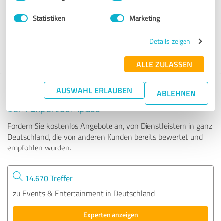
Statistiken
Marketing
197 Bewertungen
Details zeigen
ALLE ZULASSEN
AUSWAHL ERLAUBEN
Tipp: Die passenden Experten finden - mit
ABLEHNEN
dem ExpertCompass
Fordern Sie kostenlos Angebote an, von Dienstleistern in ganz
Deutschland, die von anderen Kunden bereits bewertet und
empfohlen wurden.
14.670 Treffer
zu Events & Entertainment in Deutschland
Experten anzeigen