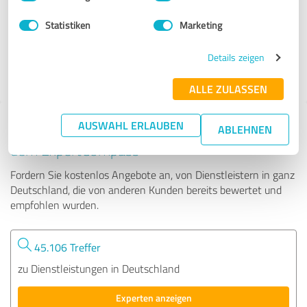
Statistiken
Marketing
313 Bewertungen
Details zeigen
ALLE ZULASSEN
AUSWAHL ERLAUBEN
Tipp: Die passenden Experten finden - mit
ABLEHNEN
dem ExpertCompass
Fordern Sie kostenlos Angebote an, von Dienstleistern in ganz
Deutschland, die von anderen Kunden bereits bewertet und
empfohlen wurden.
45.106 Treffer
zu Dienstleistungen in Deutschland
Experten anzeigen