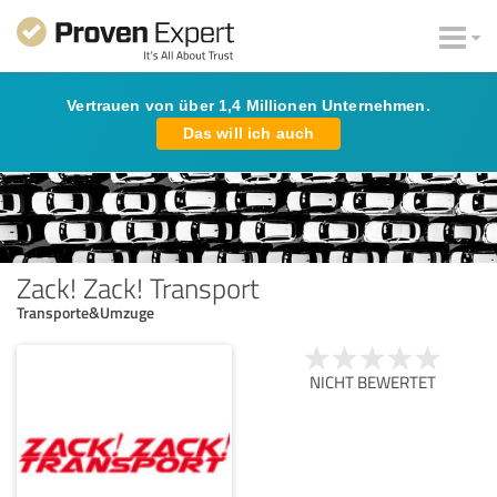
Vertrauen von über 1,4 Millionen Unternehmen.
Das will ich auch
Zack! Zack! Transport
Transporte&Umzuge
NICHT BEWERTET