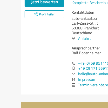
Jetzt bewerten
Komplette Beschreibu
Kontaktdaten
Profil teilen
auto-ankauf.com
Carl-Zeiss-Str. 5
60388 Frankfurt
Deutschland
Anfahrt
Ansprechpartner
Ralf Bodenheimer
+49 (0) 69 95114
+49 (0) 171 5691
hallo@auto-anka
Impressum
Termin vereinbar