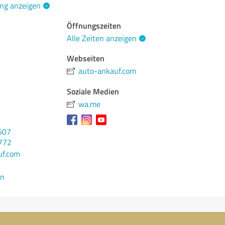
ng anzeigen
Öffnungszeiten
Alle Zeiten anzeigen
Webseiten
auto-ankauf.com
Soziale Medien
wa.me
607
772
uf.com
en