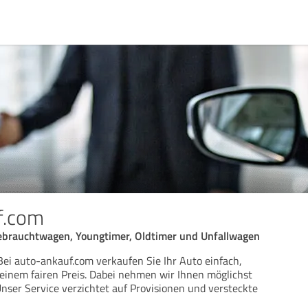
f.com
ebrauchtwagen, Youngtimer, Oldtimer und Unfallwagen
Bei auto-ankauf.com verkaufen Sie Ihr Auto einfach,
u einem fairen Preis. Dabei nehmen wir Ihnen möglichst
Unser Service verzichtet auf Provisionen und versteckte