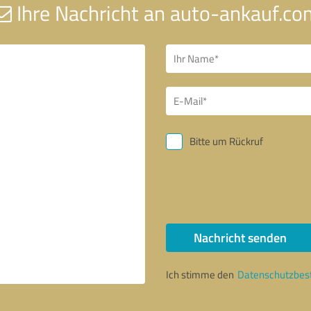
Ihre Nachricht an auto-ankauf.co
Bitte um Rückruf
Nachricht senden
Ich stimme den
Datenschutzbe