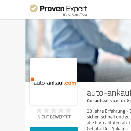
auto-ankau
Ankaufsservice für G
23 Jahre Erfahrung - 
sicher, schnell und z
NICHT BEWERTET
alle Formalitäten ab. 
Gebühr. Der Ankauf
...