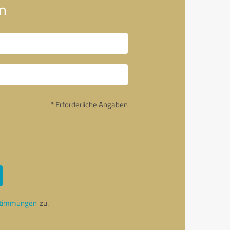
m
* Erforderliche Angaben
stimmungen
zu.