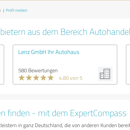
6
|
Profil melden
bietern aus dem Bereich Autohande
Lenz GmbH Ihr Autohaus
580 Bewertungen
4.80 von 5
en finden - mit dem ExpertCompass
tleistern in ganz Deutschland, die von anderen Kunden bere