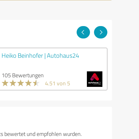
l
Heiko Beinhofer | Autohaus24
105 Bewertungen
4.51 von 5
its bewertet und empfohlen wurden.