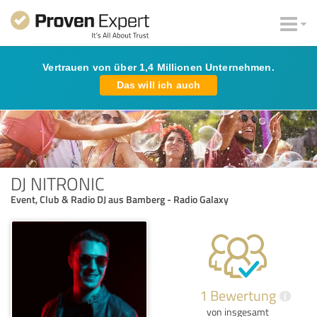
Vertrauen von über 1,4 Millionen Unternehmen.
Das will ich auch
DJ NITRONIC
Event, Club & Radio DJ aus Bamberg - Radio Galaxy
1 Bewertung
i
von insgesamt