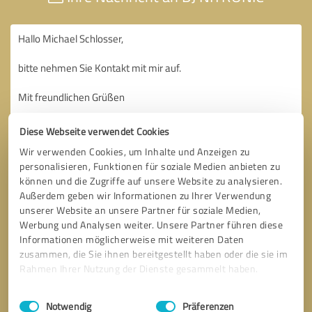
Diese Webseite verwendet Cookies
Wir verwenden Cookies, um Inhalte und Anzeigen zu
personalisieren, Funktionen für soziale Medien anbieten zu
können und die Zugriffe auf unsere Website zu analysieren.
Außerdem geben wir Informationen zu Ihrer Verwendung
unserer Website an unsere Partner für soziale Medien,
Werbung und Analysen weiter. Unsere Partner führen diese
Informationen möglicherweise mit weiteren Daten
zusammen, die Sie ihnen bereitgestellt haben oder die sie im
Rahmen Ihrer Nutzung der Dienste gesammelt haben.
Einwilligungsauswahl
Impressum
|
Datenschutzbestimmungen
Notwendig
Präferenzen
Bitte um Rückruf
* Erforderliche Angaben