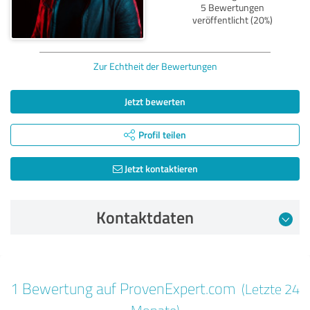
5 Bewertungen
veröffentlicht (20%)
Zur Echtheit der Bewertungen
Jetzt bewerten
Profil teilen
Jetzt kontaktieren
Kontaktdaten
Bewertung vom 28.01.2025
1 Bewertung auf ProvenExpert.com
(Letzte 24