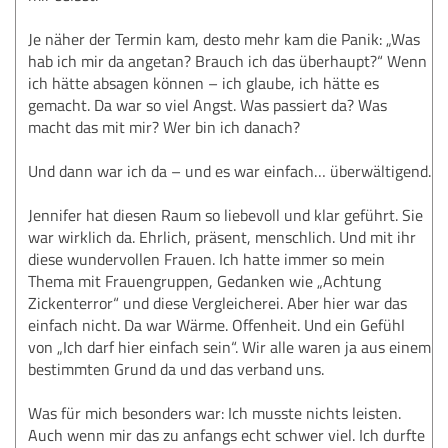
Je näher der Termin kam, desto mehr kam die Panik: „Was
hab ich mir da angetan? Brauch ich das überhaupt?“ Wenn
ich hätte absagen können – ich glaube, ich hätte es
gemacht. Da war so viel Angst. Was passiert da? Was
macht das mit mir? Wer bin ich danach?
Und dann war ich da – und es war einfach… überwältigend.
Jennifer hat diesen Raum so liebevoll und klar geführt. Sie
war wirklich da. Ehrlich, präsent, menschlich. Und mit ihr
diese wundervollen Frauen. Ich hatte immer so mein
Thema mit Frauengruppen, Gedanken wie „Achtung
Zickenterror“ und diese Vergleicherei. Aber hier war das
einfach nicht. Da war Wärme. Offenheit. Und ein Gefühl
von „Ich darf hier einfach sein“. Wir alle waren ja aus einem
bestimmten Grund da und das verband uns.
Was für mich besonders war: Ich musste nichts leisten.
Auch wenn mir das zu anfangs echt schwer viel. Ich durfte