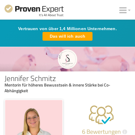
Vertrauen von über 1,4 Millionen Unternehmen.
Das will ich auch
Jennifer Schmitz
Mentorin für höheres Bewusstsein & innere Stärke bei Co-
Abhängigkeit
6 Bewertungen
i