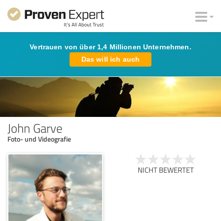
Vertrauen von über 1,4 Millionen Unternehmen.
Das will ich auch
John Garve
Foto- und Videografie
NICHT BEWERTET