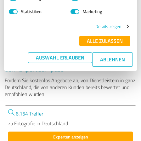
Statistiken
Marketing
161 Bewertungen
Details zeigen
5.00 von 5
ALLE ZULASSEN
AUSWAHL ERLAUBEN
Tipp: Die passenden Experten finden - mit
ABLEHNEN
dem ExpertCompass
Fordern Sie kostenlos Angebote an, von Dienstleistern in ganz
Deutschland, die von anderen Kunden bereits bewertet und
empfohlen wurden.
6.154 Treffer
zu Fotografie in Deutschland
Experten anzeigen