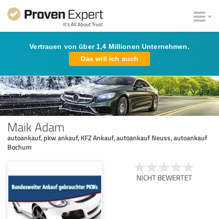
Vertrauen von über 1,4 Millionen Unternehmen.
Das will ich auch
Maik Adam
autoankauf, pkw ankauf, KFZ Ankauf, autoankauf Neuss, autoankauf
Bochum
NICHT BEWERTET