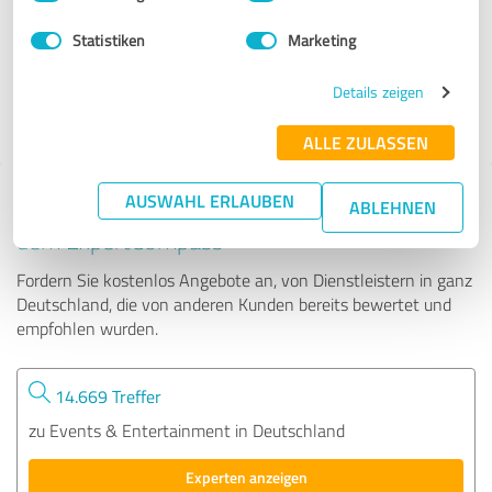
Statistiken
Marketing
67 Bewertungen
Details zeigen
ALLE ZULASSEN
AUSWAHL ERLAUBEN
Tipp: Die passenden Experten finden - mit
ABLEHNEN
dem ExpertCompass
Fordern Sie kostenlos Angebote an, von Dienstleistern in ganz
Deutschland, die von anderen Kunden bereits bewertet und
empfohlen wurden.
14.669 Treffer
zu Events & Entertainment in Deutschland
Experten anzeigen