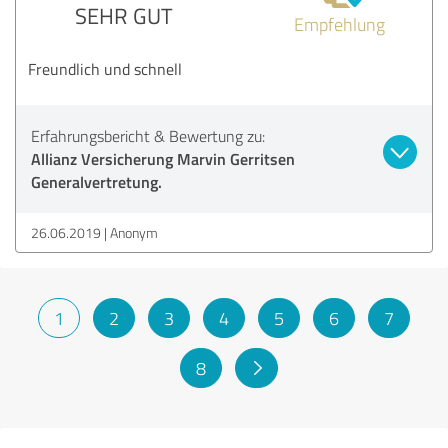
SEHR GUT
Empfehlung
Freundlich und schnell
Erfahrungsbericht & Bewertung zu:
Allianz Versicherung Marvin Gerritsen
Generalvertretung.
26.06.2019
Anonym
1
2
3
4
5
6
7
8