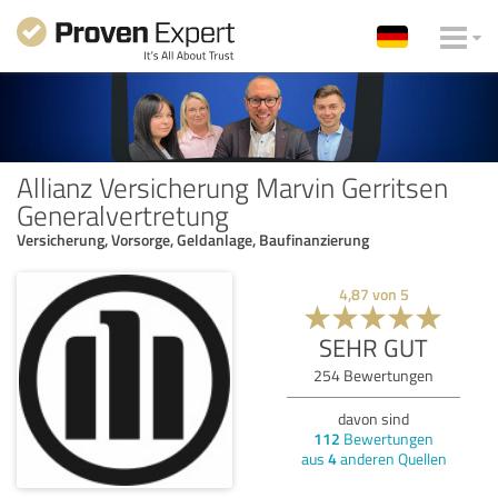
Allianz Versicherung Marvin Gerritsen
Generalvertretung
Versicherung, Vorsorge, Geldanlage, Baufinanzierung
4,87
von
5
SEHR GUT
254
Bewertungen
davon sind
112
Bewertungen
aus
4
anderen Quellen