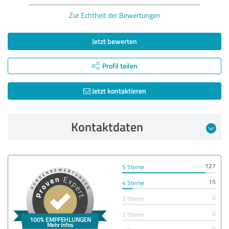
Zur Echtheit der Bewertungen
Jetzt bewerten
Profil teilen
Jetzt kontaktieren
Kontaktdaten
127
5 Sterne
15
4 Sterne
0
3 Sterne
0
2 Sterne