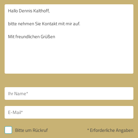
Bitte um Rückruf
* Erforderliche Angaben