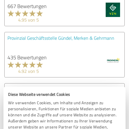
667 Bewertungen
4.95 von 5
Provinzial Geschäftsstelle Gündel, Merken & Gehrmann
435 Bewertungen
4.92 von 5
Provinzial Schlechtinger OHG
Diese Webseite verwendet Cookies
Wir verwenden Cookies, um Inhalte und Anzeigen zu
325 Bewertungen
personalisieren, Funktionen für soziale Medien anbieten zu
können und die Zugriffe auf unsere Website zu analysieren.
Außerdem geben wir Informationen zu Ihrer Verwendung
unserer Website an unsere Partner für soziale Medien,