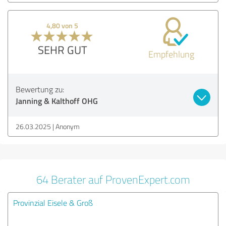
4,80 von 5
SEHR GUT
Empfehlung
Bewertung zu:
Janning & Kalthoff OHG
26.03.2025
Anonym
64 Berater auf ProvenExpert.com
Provinzial Eisele & Groß