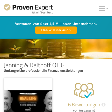
Vertrauen von über 1,4 Millionen Unternehmen.
Das will ich auch
Janning & Kalthoff OHG
Umfangreiche professionelle Finanzdienstleistungen
6 Bewertungen
i
von insgesamt