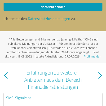
Nachricht senden
Ich stimme den
Datenschutzbestimmungen
zu.
*
Alle Bewertungen und Erfahrungen zu Janning & Kalthoff OHG sind
subjektive Meinungen der Verfasser | Für den Inhalt der Seite ist der
Profilinhaber verantwortlich
| Es werden nur die vom Profilinhaber
veröffentlichten Bewertungen der letzten 24 Monate angezeigt | Profil
aktiv seit 13.03.2022 |
Letzte Aktualisierung: 27.07.2026
|
Profil melden
Erfahrungen zu weiteren
Anbietern aus dem Bereich
Finanzdienstleistungen
SMS-Signale.de