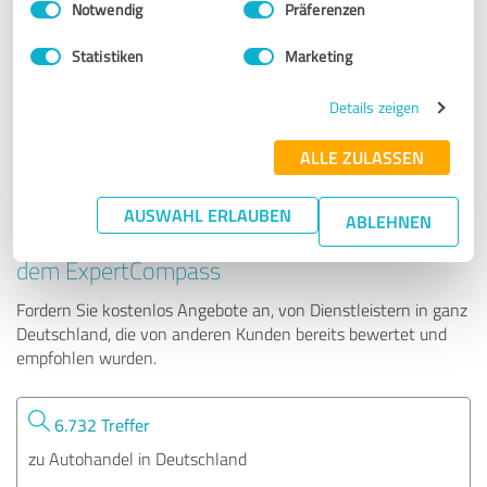
Notwendig
Präferenzen
Stephan Manns | Autohaus24
Statistiken
Marketing
32 Bewertungen
Details zeigen
4.93 von 5
ALLE ZULASSEN
AUSWAHL ERLAUBEN
ABLEHNEN
Tipp: Die passenden Experten finden - mit
dem ExpertCompass
Fordern Sie kostenlos Angebote an, von Dienstleistern in ganz
Deutschland, die von anderen Kunden bereits bewertet und
empfohlen wurden.
6.732 Treffer
zu Autohandel in Deutschland