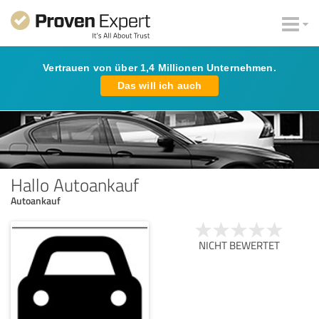
Vertrauen von über 1,4 Millionen Unternehmen.
Das will ich auch
Hallo Autoankauf
Autoankauf
NICHT BEWERTET