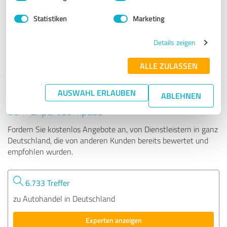
Statistiken
Marketing
1.329 Bewertungen
Details zeigen
ALLE ZULASSEN
AUSWAHL ERLAUBEN
Tipp: Die passenden Experten finden - mit
ABLEHNEN
dem ExpertCompass
Fordern Sie kostenlos Angebote an, von Dienstleistern in ganz
Deutschland, die von anderen Kunden bereits bewertet und
empfohlen wurden.
6.733 Treffer
zu Autohandel in Deutschland
Experten anzeigen