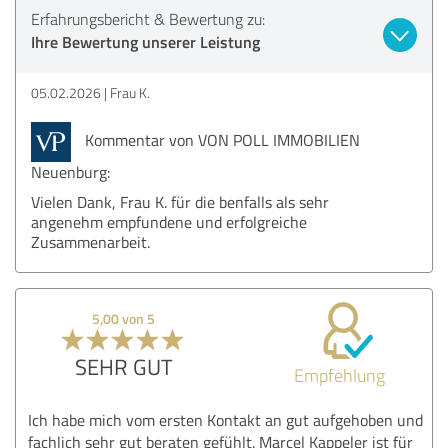
Erfahrungsbericht & Bewertung zu:
Ihre Bewertung unserer Leistung
05.02.2026
Frau K.
Kommentar von VON POLL IMMOBILIEN
Neuenburg:
Vielen Dank, Frau K. für die benfalls als sehr
angenehm empfundene und erfolgreiche
Zusammenarbeit.
5,00 von 5
SEHR GUT
Empfehlung
Ich habe mich vom ersten Kontakt an gut aufgehoben und
fachlich sehr gut beraten gefühlt. Marcel Kappeler ist für