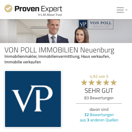
VON POLL IMMOBILIEN Neuenburg
Immobilienmakler, Immobilienvermittlung, Haus verkaufen,
Immobilie verkaufen
4,92
von
5
SEHR GUT
83
Bewertungen
davon sind
32
Bewertungen
aus
3
anderen Quellen