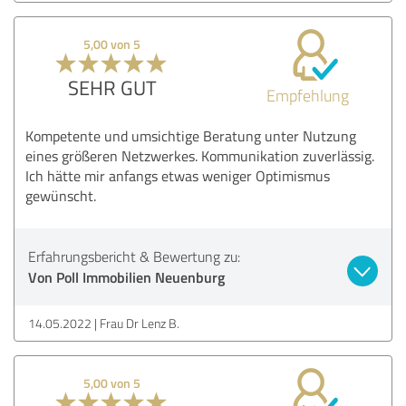
5,00 von 5
SEHR GUT
Empfehlung
Kompetente und umsichtige Beratung unter Nutzung
eines größeren Netzwerkes. Kommunikation zuverlässig.
Ich hätte mir anfangs etwas weniger Optimismus
gewünscht.
Erfahrungsbericht & Bewertung zu:
Von Poll Immobilien Neuenburg
14.05.2022
Frau Dr Lenz B.
5,00 von 5