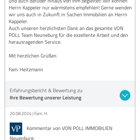
und auch darüber hinaus von Ihm begleitet! Wir können
Herrn Kappeler nur wärmstens empfehlen! Gerne wenden
wir uns auch in Zukunft in Sachen Immobilien an Herrn
Kappeler.
Auch unseren herzlichsten Dank an das gesamte VON
POLL Team Neuneburg für die exzellente Arbeit und den
herausragenden Service.
Mit herzlichen Grüßen
Fam. Heitzmann
Erfahrungsbericht & Bewertung zu:
Ihre Bewertung unserer Leistung
20.08.2024
Fam. H.
Kommentar von VON POLL IMMOBILIEN
Neuenburg: