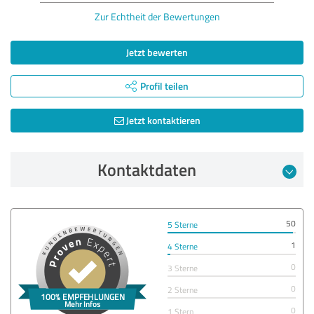
Zur Echtheit der Bewertungen
Jetzt bewerten
Profil teilen
Jetzt kontaktieren
Kontaktdaten
50
5 Sterne
1
4 Sterne
0
3 Sterne
0
2 Sterne
0
1 Stern