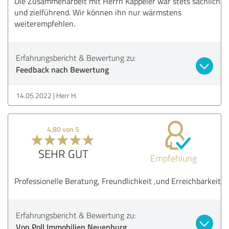
Die Zusammenarbeit mit Herrn Kappeler war stets sachlich
und zielführend. Wir können ihn nur wärmstens
weiterempfehlen.
Erfahrungsbericht & Bewertung zu:
Feedback nach Bewertung
14.05.2022
Herr H.
4,80 von 5
SEHR GUT
Empfehlung
Professionelle Beratung, Freundlichkeit ,und Erreichbarkeit
Erfahrungsbericht & Bewertung zu:
Von Poll Immobilien Neuenburg