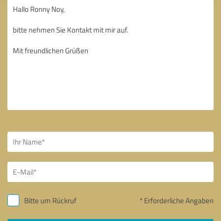
Bitte um Rückruf
* Erforderliche Angaben