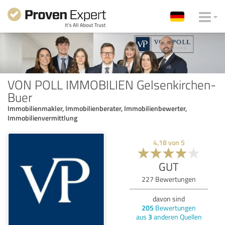
VON POLL IMMOBILIEN Gelsenkirchen-
Buer
Immobilienmakler, Immobilienberater, Immobilienbewerter,
Immobilienvermittlung
4,18
von
5
GUT
227
Bewertungen
davon sind
205
Bewertungen
aus
3
anderen Quellen