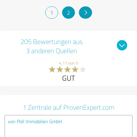
1
2
205 Bewertungen aus
3 anderen Quellen
4,11 von 5
GUT
1 Zentrale auf ProvenExpert.com
von Poll Immobilien GmbH