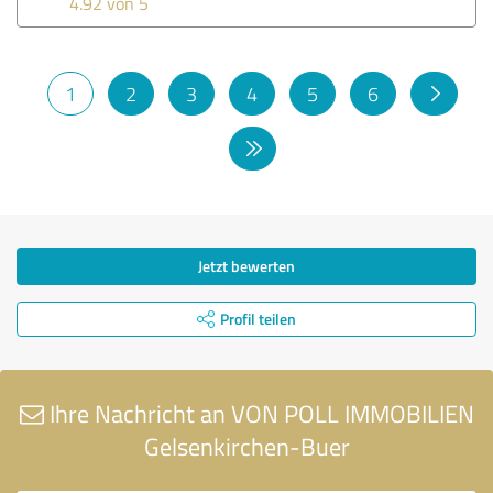
4.92 von 5
1
2
3
4
5
6
Jetzt bewerten
Profil teilen
Ihre Nachricht an VON POLL IMMOBILIEN
Gelsenkirchen-Buer