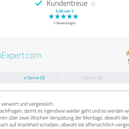
Kundentreue
5,00 von 5
5 Bewertungen
nExpert.com
4 Sterne (3)
3 Sterne (0)
verwirrt und vergesslich.
chfragen, damit es irgendwie weiter geht und es werden wi
en über zwei Wochen Verspätung der Montage, obwohl der 
noch auf Krankheit schieben, obwohl sie offensichtlich ver