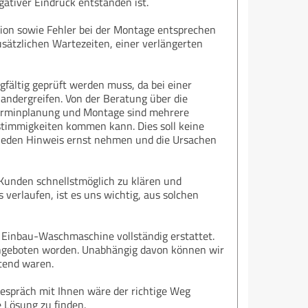
ativer Eindruck entstanden ist.
ion sowie Fehler bei der Montage entsprechen
sätzlichen Wartezeiten, einer verlängerten
gfältig geprüft werden muss, da bei einer
andergreifen. Von der Beratung über die
Terminplanung und Montage sind mehrere
Unstimmigkeiten kommen kann. Dies soll keine
r jeden Hinweis ernst nehmen und die Ursachen
 Kunden schnellstmöglich zu klären und
verlaufen, ist es uns wichtig, aus solchen
 Einbau-Waschmaschine vollständig erstattet.
 angeboten worden. Unabhängig davon können wir
tend waren.
Gespräch mit Ihnen wäre der richtige Weg
 Lösung zu finden.