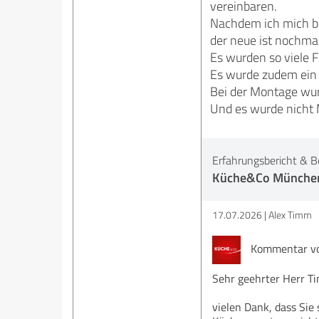
vereinbaren.
Nachdem ich mich be
der neue ist nochmal
Es wurden so viele F
Es wurde zudem ein 
Bei der Montage wur
Und es wurde nicht 
Erfahrungsbericht & B
Küche&Co Münche
17.07.2026
Alex Timm
Kommentar vo
Sehr geehrter Herr T
vielen Dank, dass Sie