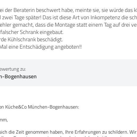
i der Beraterin beschwert habe, meinte sie, sie würde das k
 zwei Tage später! Das ist diese Art von Inkompetenz die sch
ehler gemacht, dass die Montage statt einem Tag auf drei v
falscher Schrank eingebaut.
de Kühlschrank beschädigt.
Mal eine Entschädigung angeboten!!
ewertung zu:
n-Bogenhausen
n Küche&Co München-Bogenhausen:
imm,
 sich die Zeit genommen haben, Ihre Erfahrungen zu schildern. Wir