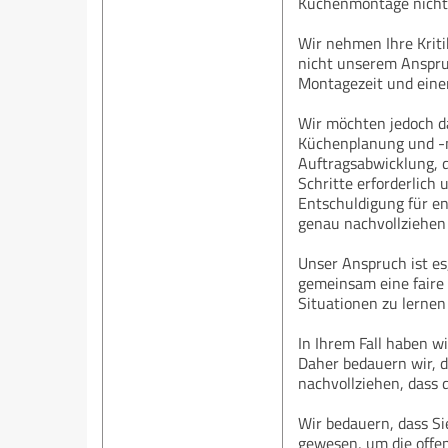
Küchenmontage nicht I
Wir nehmen Ihre Krit
nicht unserem Anspruc
Montagezeit und eine
Wir möchten jedoch da
Küchenplanung und -mo
Auftragsabwicklung, 
Schritte erforderlich 
Entschuldigung für en
genau nachvollziehen
Unser Anspruch ist es
gemeinsam eine faire 
Situationen zu lernen
In Ihrem Fall haben w
Daher bedauern wir, d
nachvollziehen, dass 
Wir bedauern, dass Si
gewesen, um die offe