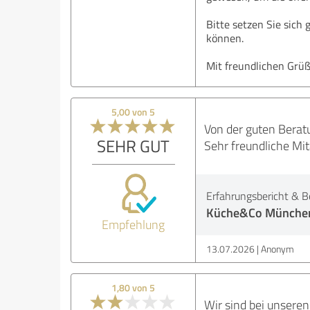
Bitte setzen Sie sich
können.
Mit freundlichen Grü
5,00 von 5
Von der guten Beratu
SEHR GUT
Sehr freundliche Mit
Erfahrungsbericht & B
Küche&Co Münche
Empfehlung
13.07.2026
Anonym
1,80 von 5
Wir sind bei unsere