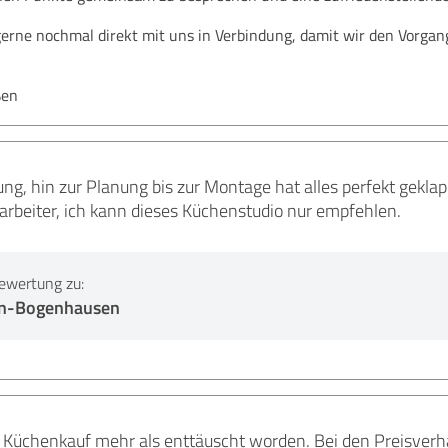
 gerne nochmal direkt mit uns in Verbindung, damit wir den Vorga
ßen
ng, hin zur Planung bis zur Montage hat alles perfekt geklap
arbeiter, ich kann dieses Küchenstudio nur empfehlen.
ewertung zu:
n-Bogenhausen
n Küchenkauf mehr als enttäuscht worden. Bei den Preisver