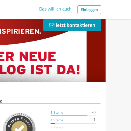
Das will ich auch
Einloggen
Jetzt kontaktieren
g
28
5 Sterne
3
4 Sterne
0
3 Sterne