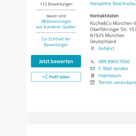
Komplette Beschreibu
112
Bewertungen
Kontaktdaten
davon sind
78
Bewertungen
Küche&Co München-
aus
3
anderen Quellen
Oberföhringer Str. 15
81925 München
Zur Echtheit der
Deutschland
Bewertungen
Anfahrt
Jetzt bewerten
089 89057050
E-Mail senden
Impressum
Profil teilen
Termin vereinbar