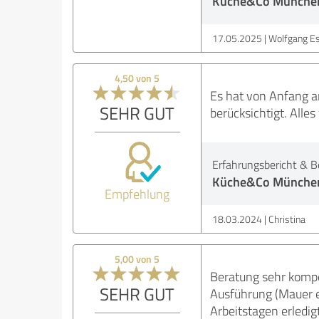
Küche&Co Münche
17.05.2025
Wolfgang E
4,50 von 5
Es hat von Anfang a
SEHR GUT
berücksichtigt. All
Erfahrungsbericht & B
Küche&Co Münche
Empfehlung
18.03.2024
Christina
5,00 von 5
Beratung sehr kompe
SEHR GUT
Ausführung (Mauer en
Arbeitstagen erledigt