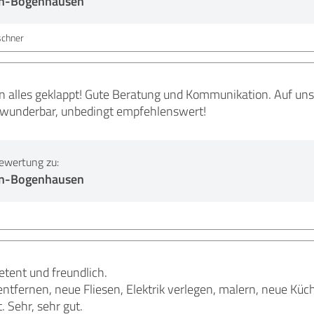
n-Bogenhausen
schner
n alles geklappt! Gute Beratung und Kommunikation. Auf 
es wunderbar, unbedingt empfehlenswert!
ewertung zu:
n-Bogenhausen
tent und freundlich.
tfernen, neue Fliesen, Elektrik verlegen, malern, neue Küch
. Sehr, sehr gut.