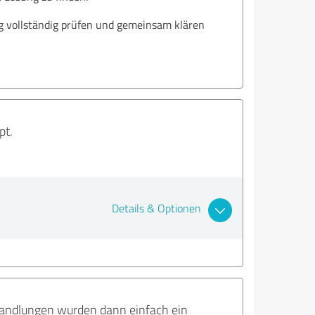
ng vollständig prüfen und gemeinsam klären
pt.
Details & Optionen
handlungen wurden dann einfach ein