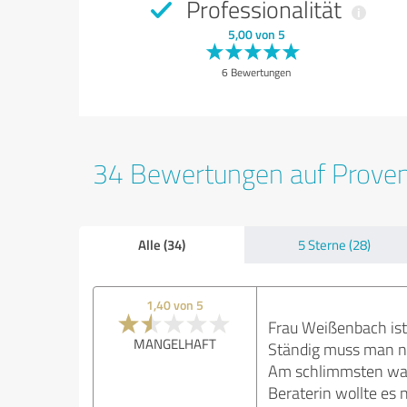
Professionalität
5,00 von 5
6 Bewertungen
34 Bewertungen auf Prove
Alle (34)
5 Sterne (28)
1,40 von 5
Frau Weißenbach ist 
MANGELHAFT
Ständig muss man na
Am schlimmsten war
Beraterin wollte es 