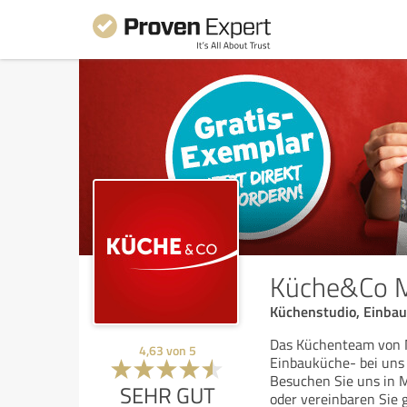
Küche&Co 
Küchenstudio, Einba
Das Küchenteam von M
4,63
von
5
Einbauküche- bei uns
Besuchen Sie uns in 
SEHR GUT
oder vereinbaren Sie 