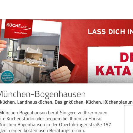
München-Bogenhausen
uküchen, Landhausküchen, Designküchen, Küchen, Küchenplanun
ünchen Bogenhausen berät Sie gern zu Ihrer neuen
 im Küchenstudio oder bequem bei Ihnen zu Hause.
München Bogenhausen in der Oberföhringer straße 157
gleich einen kostenlosen Beratungstermin.