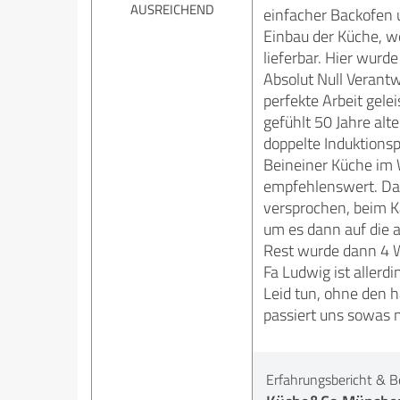
AUSREICHEND
einfacher Backofen 
Einbau der Küche, we
lieferbar. Hier wurde
Absolut Null Verant
perfekte Arbeit gele
gefühlt 50 Jahre alte
doppelte Induktionsp
Beineiner Küche im 
empfehlenswert. Das
versprochen, beim K
um es dann auf die 
Rest wurde dann 4 W
Fa Ludwig ist allerd
Leid tun, ohne den 
passiert uns sowas 
Erfahrungsbericht & B