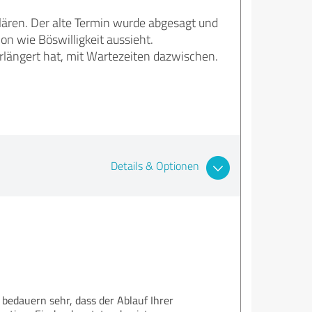
lären. Der alte Termin wurde abgesagt und
on wie Böswilligkeit aussieht.
erlängert hat, mit Wartezeiten dazwischen.
Details & Optionen
 bedauern sehr, dass der Ablauf Ihrer