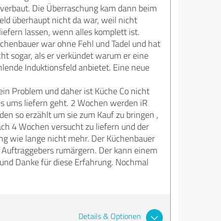
 verbaut. Die Überraschung kam dann beim
ld überhaupt nicht da war, weil nicht
liefern lassen, wenn alles komplett ist.
üchenbauer war ohne Fehl und Tadel und hat
cht sogar, als er verkündet warum er eine
ehlende Induktionsfeld anbietet. Eine neue
in Problem und daher ist Küche Co nicht
’s ums liefern geht. 2 Wochen werden iR
en so erzählt um sie zum Kauf zu bringen ,
ch 4 Wochen versucht zu liefern und der
ng wie lange nicht mehr. Der Küchenbauer
es Auftraggebers rumärgern. Der kann einem
und Danke für diese Erfahrung. Nochmal
Details & Optionen