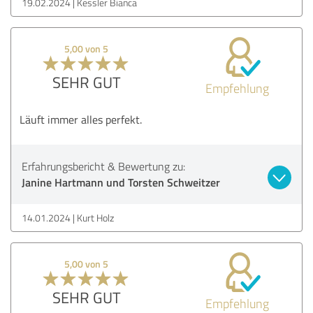
19.02.2024
Kessler Bianca
5,00 von 5
SEHR GUT
Empfehlung
Läuft immer alles perfekt.
Erfahrungsbericht & Bewertung zu:
Janine Hartmann und Torsten Schweitzer
14.01.2024
Kurt Holz
5,00 von 5
SEHR GUT
Empfehlung