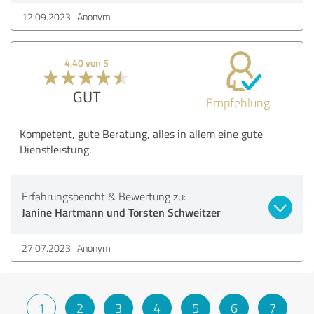
12.09.2023
Anonym
4,40 von 5
GUT
Empfehlung
Kompetent, gute Beratung, alles in allem eine gute
Dienstleistung.
Erfahrungsbericht & Bewertung zu:
Janine Hartmann und Torsten Schweitzer
27.07.2023
Anonym
1
2
3
4
5
6
7