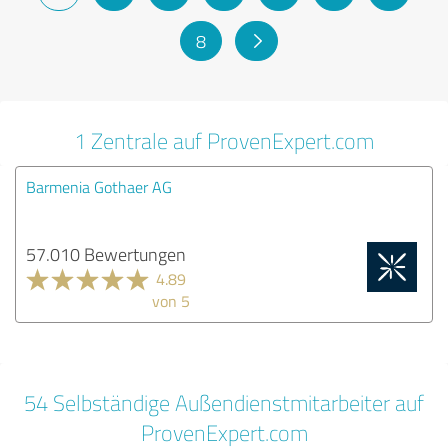
8
1 Zentrale auf ProvenExpert.com
Barmenia Gothaer AG
57.010 Bewertungen
4.89
von 5
54 Selbständige Außendienstmitarbeiter auf
ProvenExpert.com