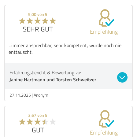
5,00 von 5
SEHR GUT
Empfehlung
...immer ansprechbar, sehr kompetent, wurde noch nie
enttäuscht.
Erfahrungsbericht & Bewertung zu:
Janine Hartmann und Torsten Schweitzer
27.11.2025
Anonym
3,67 von 5
GUT
Empfehlung