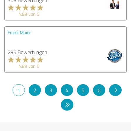
4.89 von 5
Frank Maier
295 Bewertungen
4.89 von 5
1
2
3
4
5
6