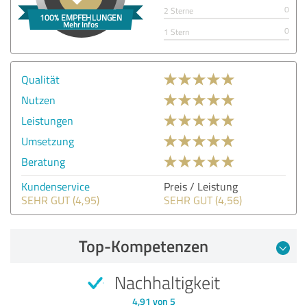
0
2 Sterne
0
1 Stern
Qualität
Nutzen
Leistungen
Umsetzung
Beratung
Kundenservice
Preis / Leistung
SEHR GUT (4,95)
SEHR GUT (4,56)
Top-Kompetenzen
Nachhaltigkeit
4,91 von 5