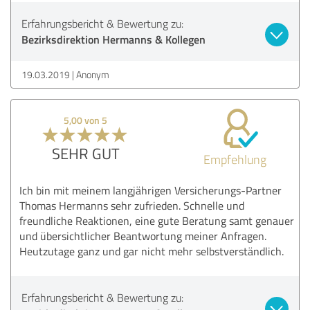
Erfahrungsbericht & Bewertung zu:
Bezirksdirektion Hermanns & Kollegen
19.03.2019
Anonym
5,00 von 5
SEHR GUT
Empfehlung
Ich bin mit meinem langjährigen Versicherungs-Partner
Thomas Hermanns sehr zufrieden. Schnelle und
freundliche Reaktionen, eine gute Beratung samt genauer
und übersichtlicher Beantwortung meiner Anfragen.
Heutzutage ganz und gar nicht mehr selbstverständlich.
Erfahrungsbericht & Bewertung zu: