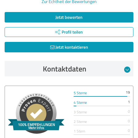
Zur Echtheit der Bewertungen
Jetzt bewerten
Profil teilen
Jetzt kontaktieren
Kontaktdaten
19
5 Sterne
1
4 Sterne
0
3 Sterne
0
2 Sterne
0
1 Stern