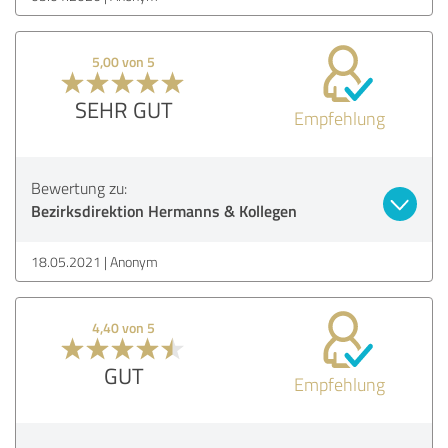
5,00 von 5
SEHR GUT
Empfehlung
Bewertung zu:
Bezirksdirektion Hermanns & Kollegen
18.05.2021
Anonym
4,40 von 5
GUT
Empfehlung