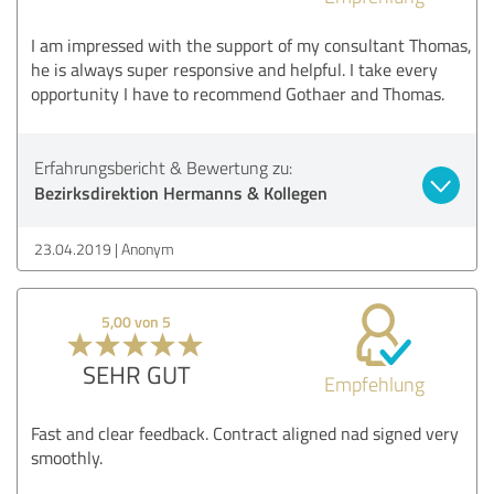
I am impressed with the support of my consultant Thomas,
he is always super responsive and helpful. I take every
opportunity I have to recommend Gothaer and Thomas.
Erfahrungsbericht & Bewertung zu:
Bezirksdirektion Hermanns & Kollegen
23.04.2019
Anonym
5,00 von 5
SEHR GUT
Empfehlung
Fast and clear feedback. Contract aligned nad signed very
smoothly.