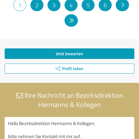
1
2
3
4
5
6
Jetzt bewerten
Profil teilen
Ihre Nachricht an Bezirksdirektion
Hermanns & Kollegen