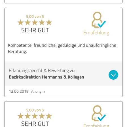
5,00 von 5
SEHR GUT
Empfehlung
Kompetente, freundliche, geduldige und unaufdringliche
Beratung.
Erfahrungsbericht & Bewertung zu:
Bezirksdirektion Hermanns & Kollegen
13.06.2019
Anonym
5,00 von 5
SEHR GUT
Empfehlung