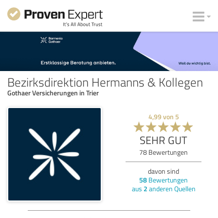
Bezirksdirektion Hermanns & Kollegen
Gothaer Versicherungen in Trier
4,99
von
5
SEHR GUT
78
Bewertungen
davon sind
58
Bewertungen
aus
2
anderen Quellen