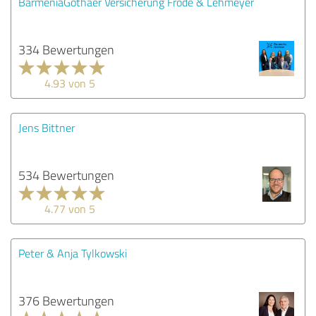
BarmeniaGothaer Versicherung Fröde & Lehmeyer
334 Bewertungen
4.93 von 5
Jens Bittner
534 Bewertungen
4.77 von 5
Peter & Anja Tylkowski
376 Bewertungen