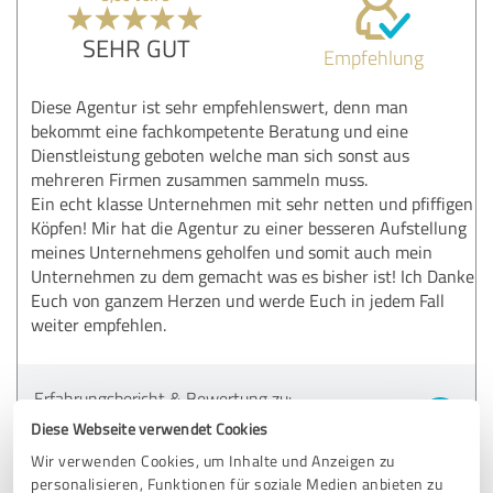
SEHR GUT
Empfehlung
Diese Agentur ist sehr empfehlenswert, denn man
bekommt eine fachkompetente Beratung und eine
Dienstleistung geboten welche man sich sonst aus
mehreren Firmen zusammen sammeln muss.
Ein echt klasse Unternehmen mit sehr netten und pfiffigen
Köpfen! Mir hat die Agentur zu einer besseren Aufstellung
meines Unternehmens geholfen und somit auch mein
Unternehmen zu dem gemacht was es bisher ist! Ich Danke
Euch von ganzem Herzen und werde Euch in jedem Fall
weiter empfehlen.
Erfahrungsbericht & Bewertung zu:
Bezirksdirektion Hermanns & Kollegen
Diese Webseite verwendet Cookies
Wir verwenden Cookies, um Inhalte und Anzeigen zu
21.06.2018
Anonym
personalisieren, Funktionen für soziale Medien anbieten zu