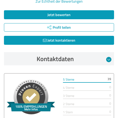
Zur Echtheit der Bewertungen
Jetzt bewerten
Profil teilen
Jetzt kontaktieren
Kontaktdaten
39
5 Sterne
0
4 Sterne
0
3 Sterne
0
2 Sterne
0
1 Stern