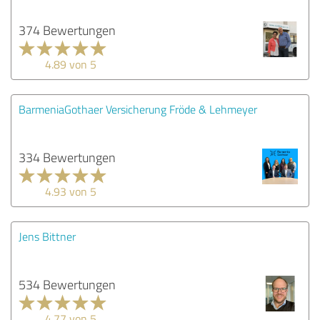
374 Bewertungen
4.89 von 5
BarmeniaGothaer Versicherung Fröde & Lehmeyer
334 Bewertungen
4.93 von 5
Jens Bittner
534 Bewertungen
4.77 von 5