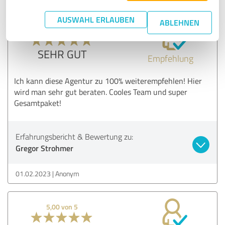
AUSWAHL ERLAUBEN
ABLEHNEN
5,00 von 5
SEHR GUT
Empfehlung
Ich kann diese Agentur zu 100% weiterempfehlen! Hier
wird man sehr gut beraten. Cooles Team und super
Gesamtpaket!
Erfahrungsbericht & Bewertung zu:
Gregor Strohmer
01.02.2023
Anonym
5,00 von 5