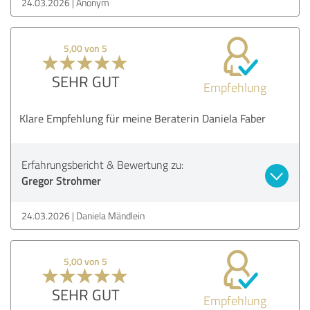
24.03.2026
Anonym
5,00 von 5
SEHR GUT
Empfehlung
Klare Empfehlung für meine Beraterin Daniela Faber
Erfahrungsbericht & Bewertung zu:
Gregor Strohmer
24.03.2026
Daniela Mändlein
5,00 von 5
SEHR GUT
Empfehlung