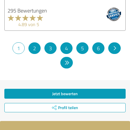
295 Bewertungen
4.89 von 5
1
2
3
4
5
6
Jetzt bewerten
Profil teilen