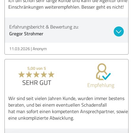
Ich bin schon sehr lange Kunde und kann die Agentur ohne
Einschränkungen weiterempfehlen. Besser geht es nicht!
Erfahrungsbericht & Bewertung zu:
Gregor Strohmer
11.03.2026
Anonym
5,00 von 5
SEHR GUT
Empfehlung
Wir sind seit vielen Jahren Kunde, wurden immer bestens
beraten, und bei einem eventuellen Schadensfall
hat man sofort einen kompetenten Ansprechpartner, sowie
eine unkomplizierte Abwicklung.