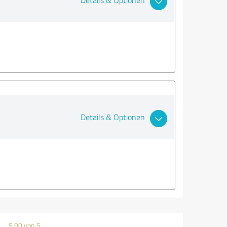
Details & Optionen
Details & Optionen
5,00 von 5