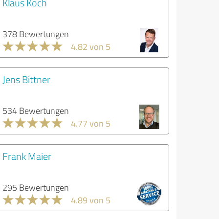
Klaus Koch
378 Bewertungen
4.82 von 5
Jens Bittner
534 Bewertungen
4.77 von 5
Frank Maier
295 Bewertungen
4.89 von 5