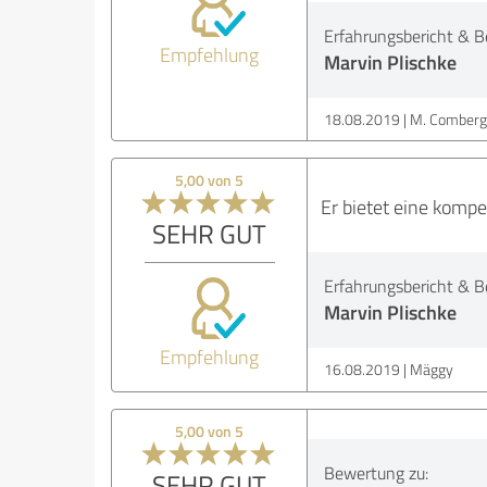
Erfahrungsbericht & B
Empfehlung
Marvin Plischke
18.08.2019
M. Comberg
5,00 von 5
Er bietet eine komp
SEHR GUT
Erfahrungsbericht & B
Marvin Plischke
Empfehlung
16.08.2019
Mäggy
5,00 von 5
Bewertung zu:
SEHR GUT