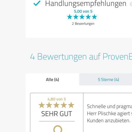
Handlungsempfehlungen
5,00 von 5
2 Bewertungen
4 Bewertungen auf Proven
Alle (4)
5 Sterne (4)
4,80 von 5
Schnelle und pragma
SEHR GUT
Herr Plischke agiert
Kunden anzubieten.