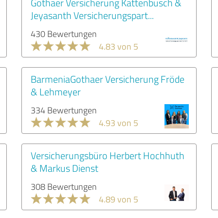
Gothaer Versicherung Kattenbusch &
Jeyasanth Versicherungspart...
430 Bewertungen
4.83 von 5
BarmeniaGothaer Versicherung Fröde
& Lehmeyer
334 Bewertungen
4.93 von 5
Versicherungsbüro Herbert Hochhuth
& Markus Dienst
308 Bewertungen
4.89 von 5