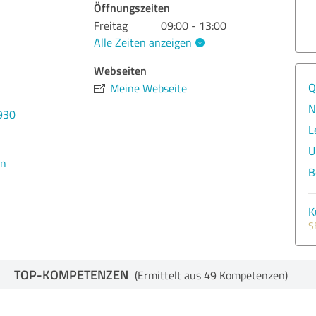
Öffnungszeiten
Freitag
09:00 - 13:00
Alle Zeiten anzeigen
Webseiten
Q
Meine Webseite
N
930
L
U
en
B
K
S
TOP-KOMPETENZEN
(Ermittelt aus 49 Kompetenzen)