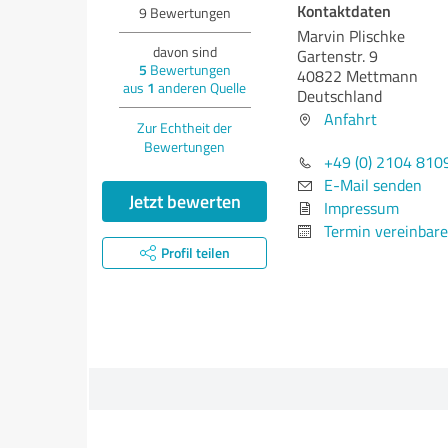
Kontaktdaten
9
Bewertungen
Marvin Plischke
davon sind
Gartenstr. 9
5
Bewertungen
40822 Mettmann
aus
1
anderen Quelle
Deutschland
Anfahrt
Zur Echtheit der
Bewertungen
+49 (0) 2104 810
E-Mail senden
Jetzt bewerten
Impressum
Termin vereinbar
Profil teilen