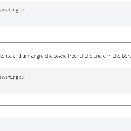
ewertung zu:
etente und umfangreiche sowie freundliche und ehrliche Ber
ewertung zu: