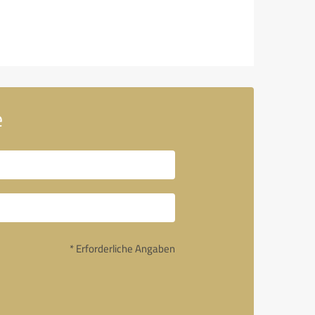
e
* Erforderliche Angaben