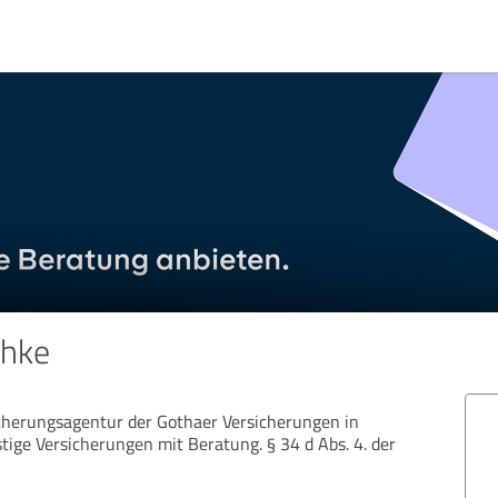
chke
cherungsagentur der Gothaer Versicherungen in
ige Versicherungen mit Beratung. § 34 d Abs. 4. der