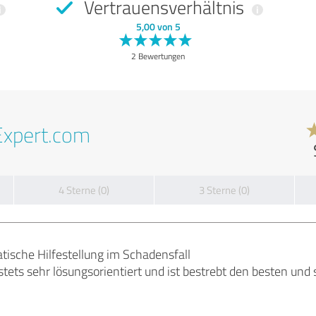
Vertrauensverhältnis
5,00 von 5
2 Bewertungen
Expert.com
4 Sterne (0)
3 Sterne (0)
tische Hilfestellung im Schadensfall
 stets sehr lösungsorientiert und ist bestrebt den besten und