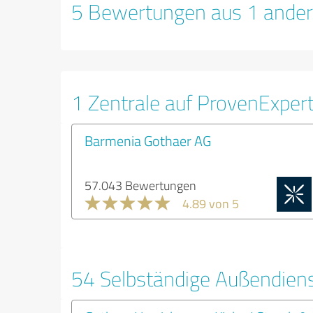
5 Bewertungen aus 1 ander
1 Zentrale auf ProvenExper
Barmenia Gothaer AG
57.043 Bewertungen
4.89 von 5
54 Selbständige Außendiens