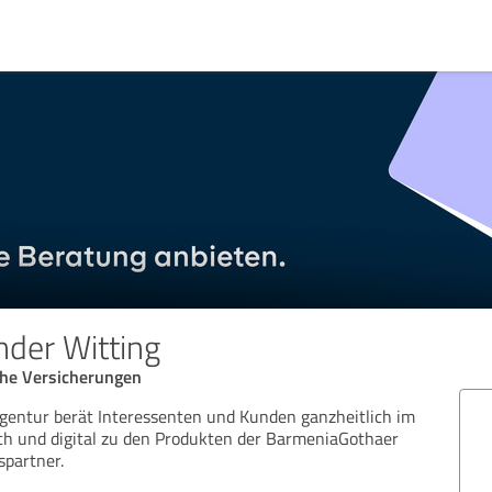
nder Witting
che Versicherungen
gentur berät Interessenten und Kunden ganzheitlich im
ch und digital zu den Produkten der BarmeniaGothaer
spartner.