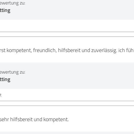
ewertung zu:
tting
rst kompetent, freundlich, hilfsbereit und zuverlässig. ich fü
ewertung zu:
tting
t
sehr hilfsbereit und kompetent.