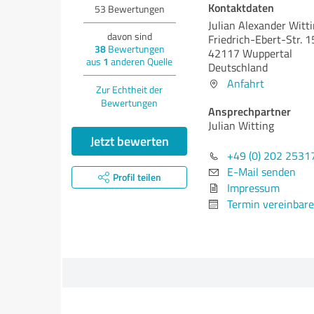
Kontaktdaten
53
Bewertungen
Julian Alexander Witt
davon sind
Friedrich-Ebert-Str. 
38
Bewertungen
42117 Wuppertal
aus
1
anderen Quelle
Deutschland
Anfahrt
Zur Echtheit der
Bewertungen
Ansprechpartner
Julian Witting
Jetzt bewerten
+49 (0) 202 2531
E-Mail senden
Profil teilen
Impressum
Termin vereinbar