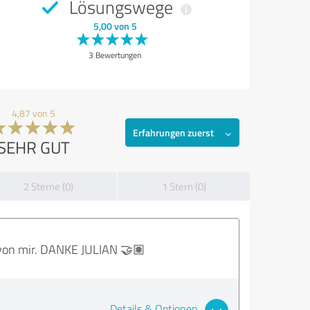
Lösungswege
5,00 von 5
3 Bewertungen
4,87 von 5
Erfahrungen zuerst
SEHR GUT
2 Sterne (0)
1 Stern (0)
e von mir. DANKE JULIAN 🤝🏽
Details & Optionen