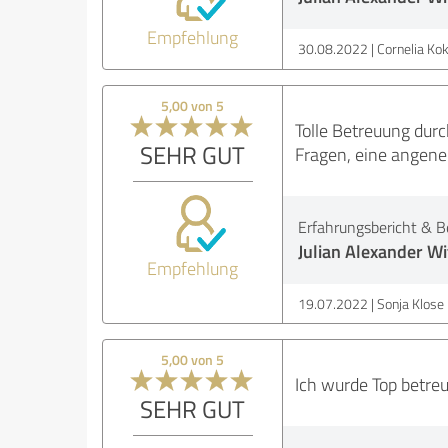
Empfehlung
30.08.2022
Cornelia Ko
5,00 von 5
Tolle Betreuung durc
SEHR GUT
Fragen, eine angene
Erfahrungsbericht & B
Julian Alexander Wi
Empfehlung
19.07.2022
Sonja Klose
5,00 von 5
Ich wurde Top betre
SEHR GUT