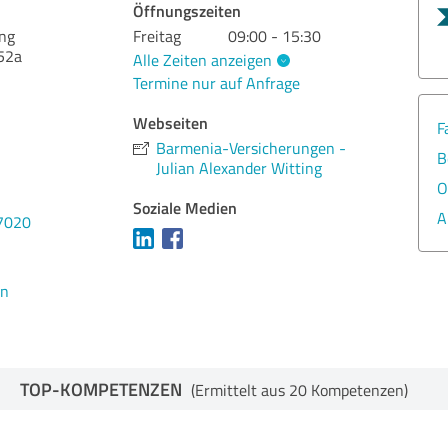
Öffnungszeiten
ing
Freitag
09:00 - 15:30
152a
Alle Zeiten anzeigen
Termine nur auf Anfrage
Webseiten
F
Barmenia-Versicherungen -
B
Julian Alexander Witting
O
Soziale Medien
A
7020
en
TOP-KOMPETENZEN
(Ermittelt aus 20 Kompetenzen)