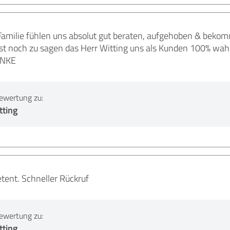
s Familie fühlen uns absolut gut beraten, aufgehoben & beko
ist noch zu sagen das Herr Witting uns als Kunden 100% wah
ANKE
ewertung zu:
tting
tent. Schneller Rückruf
ewertung zu:
tting