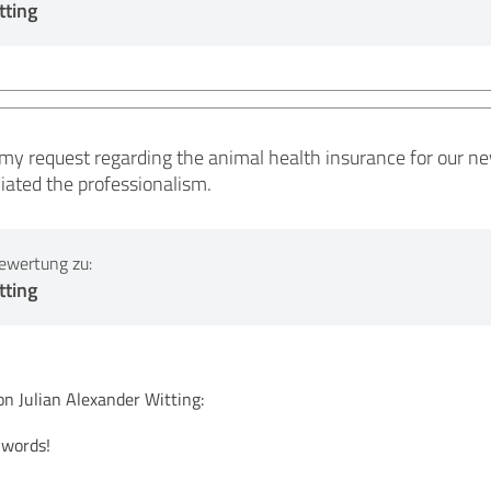
tting
my request regarding the animal health insurance for our ne
ciated the professionalism.
ewertung zu:
tting
 Julian Alexander Witting:
 words!