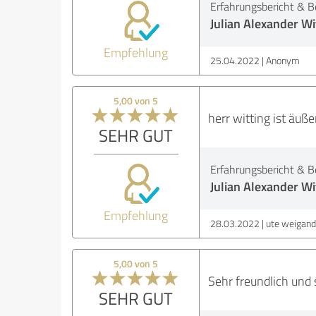
Erfahrungsbericht & B
Julian Alexander Wi
Empfehlung
25.04.2022
Anonym
5,00 von 5
herr witting ist äuße
SEHR GUT
Erfahrungsbericht & B
Julian Alexander Wi
Empfehlung
28.03.2022
ute weigand
5,00 von 5
Sehr freundlich und 
SEHR GUT