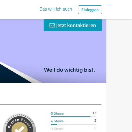
Das will ich auch
Einloggen
Jetzt kontaktieren
13
5 Sterne
2
4 Sterne
0
3 Sterne