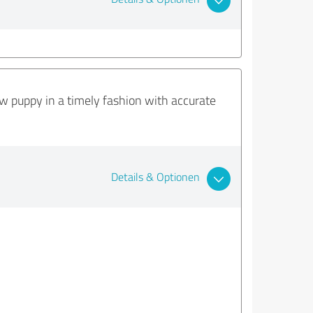
w puppy in a timely fashion with accurate
Details & Optionen