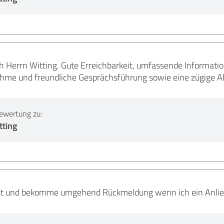
k
h Herrn Witting. Gute Erreichbarkeit, umfassende Informatio
hme und freundliche Gesprächsführung sowie eine zügige A
ewertung zu:
tting
ut und bekomme umgehend Rückmeldung wenn ich ein Anlieg