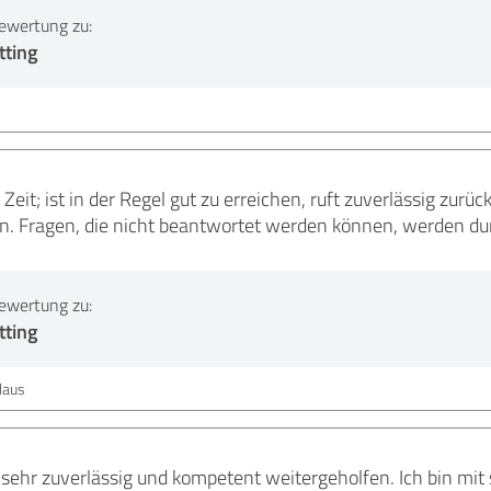
ewertung zu:
tting
Zeit; ist in der Regel gut zu erreichen, ruft zuverlässig zurüc
n. Fragen, die nicht beantwortet werden können, werden dur
ewertung zu:
tting
laus
 sehr zuverlässig und kompetent weitergeholfen. Ich bin mit 