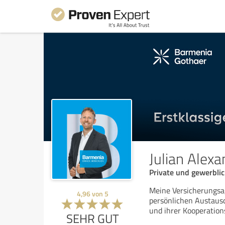
Julian Alexa
Private und gewerbli
Meine Versicherungsa
4,96
von
5
persönlichen Austaus
und ihrer Kooperation
SEHR GUT