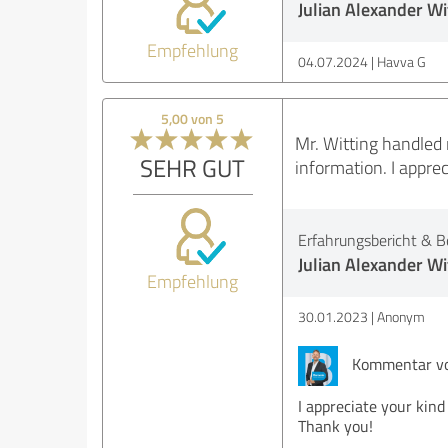
Julian Alexander Wi
Empfehlung
04.07.2024
Havva G
5,00 von 5
Mr. Witting handled 
SEHR GUT
information. I appre
Erfahrungsbericht & B
Julian Alexander Wi
Empfehlung
30.01.2023
Anonym
Kommentar von
I appreciate your kind
Thank you!