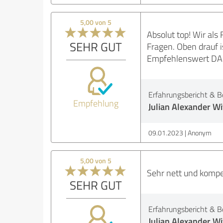
5,00 von 5
Absolut top! Wir al
SEHR GUT
Fragen. Oben drauf 
Empfehlenswert D
Erfahrungsbericht & B
Empfehlung
Julian Alexander Wi
09.01.2023
Anonym
5,00 von 5
Sehr nett und kompe
SEHR GUT
Erfahrungsbericht & B
Julian Alexander Wi