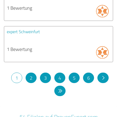
1 Bewertung
expert Schweinfurt
1 Bewertung
1
2
3
4
5
6
54 Filialen auf ProvenExpert.com