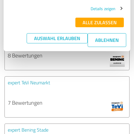
9 Bewertungen
Details zeigen
ALLE ZULASSEN
expert Bening Aurich
AUSWAHL ERLAUBEN
ABLEHNEN
8 Bewertungen
expert TeVi Neumarkt
7 Bewertungen
expert Bening Stade