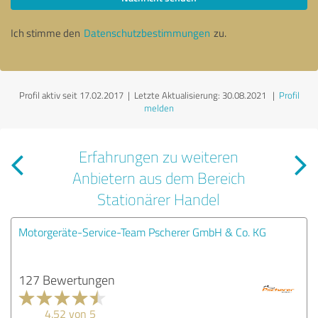
Ich stimme den
Datenschutzbestimmungen
zu.
Profil aktiv seit 17.02.2017 |
Letzte Aktualisierung: 30.08.2021
|
Profil
melden
Erfahrungen zu weiteren
Anbietern aus dem Bereich
Stationärer Handel
Motorgeräte-Service-Team Pscherer GmbH & Co. KG
127 Bewertungen
4.52 von 5