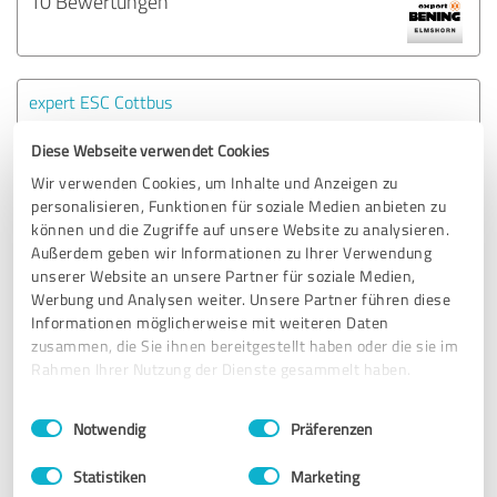
10 Bewertungen
expert ESC Cottbus
Diese Webseite verwendet Cookies
9 Bewertungen
Wir verwenden Cookies, um Inhalte und Anzeigen zu
personalisieren, Funktionen für soziale Medien anbieten zu
können und die Zugriffe auf unsere Website zu analysieren.
Außerdem geben wir Informationen zu Ihrer Verwendung
expert ESC Bautzen
unserer Website an unsere Partner für soziale Medien,
Werbung und Analysen weiter. Unsere Partner führen diese
Informationen möglicherweise mit weiteren Daten
zusammen, die Sie ihnen bereitgestellt haben oder die sie im
9 Bewertungen
Rahmen Ihrer Nutzung der Dienste gesammelt haben.
Einwilligungsauswahl
Impressum
|
Datenschutzbestimmungen
Notwendig
Präferenzen
expert Bening Verden
Statistiken
Marketing