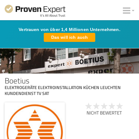
Vertrauen von über 1,4 Millionen Unternehmen.
Das will ich auch
Boetius
ELEKTROGERÄTE ELEKTROINSTALLATION KÜCHEN LEUCHTEN
KUNDENDIENST TV SAT
NICHT BEWERTET