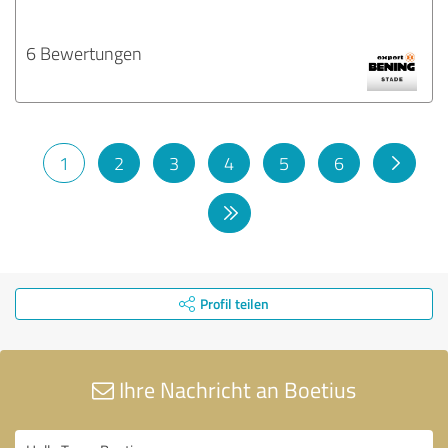
6 Bewertungen
1
2
3
4
5
6
Profil teilen
Ihre Nachricht an Boetius