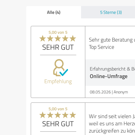
Alle (4)
5 Sterne (3)
5,00 von 5
Sehr gute Beratung 
SEHR GUT
Top Service
Erfahrungsbericht & B
Online-Umfrage
Empfehlung
08.05.2026
Anonym
5,00 von 5
Wir sind seit vielen
SEHR GUT
weil es uns am Herze
zurückgreifen zu kö