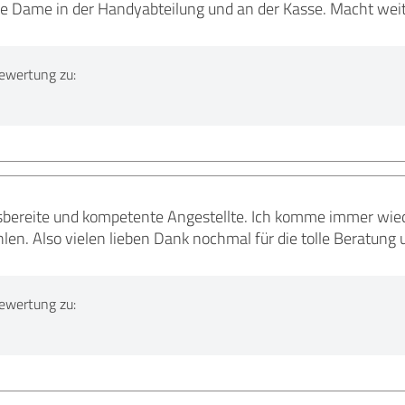
ge Dame in der Handyabteilung und an der Kasse. Macht weit
ewertung zu:
fsbereite und kompetente Angestellte. Ich komme immer wied
en. Also vielen lieben Dank nochmal für die tolle Beratung 
ewertung zu: