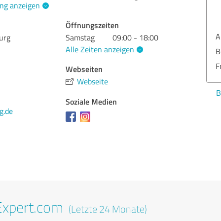
ng anzeigen
Öffnungszeiten
Ang
urg
Samstag
09:00 - 18:00
Alle Zeiten anzeigen
Ber
Fre
Webseiten
Webseite
Bew
Soziale Medien
g.de
Expert.com
(Letzte 24 Monate)