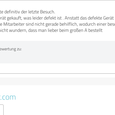
e definitiv der letzte Besuch.
rät gekauft, was leider defekt ist . Anstatt das defekte Ger
ie Mitarbeiter sind nicht gerade behilflich, wodurch einer be
icht wundern, dass man lieber beim großen A bestellt
ewertung zu:
t.com