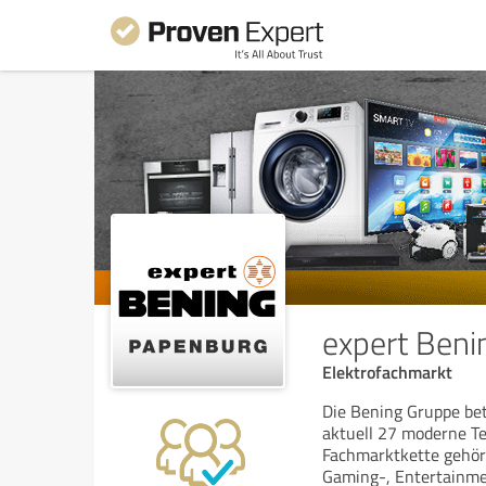
expert Ben
Elektrofachmarkt
Die Bening Gruppe bet
aktuell 27 moderne T
Fachmarktkette gehör
Gaming-, Entertainmen