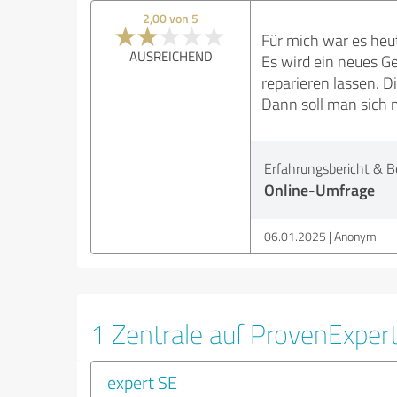
2,00 von 5
Für mich war es heut
AUSREICHEND
Es wird ein neues Ge
reparieren lassen. D
Dann soll man sich n
Erfahrungsbericht & B
Online-Umfrage
06.01.2025
Anonym
1 Zentrale auf ProvenExper
expert SE