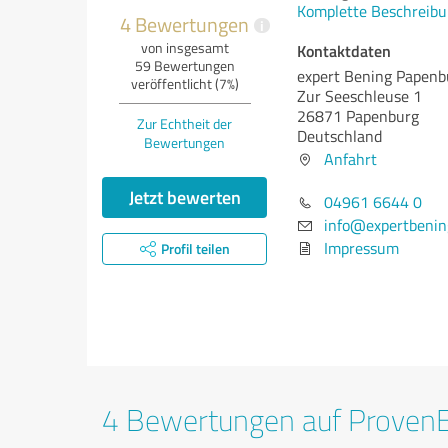
Komplette Beschreibu
4 Bewertungen
i
von insgesamt
Kontaktdaten
59 Bewertungen
expert Bening Papenb
veröffentlicht (7%)
Zur Seeschleuse 1
26871 Papenburg
Zur Echtheit der
Deutschland
Bewertungen
Anfahrt
Jetzt bewerten
04961 6644 0
info@expertbenin
Impressum
Profil teilen
4 Bewertungen auf Proven