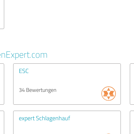
enExpert.com
ESC
34 Bewertungen
expert Schlagenhauf