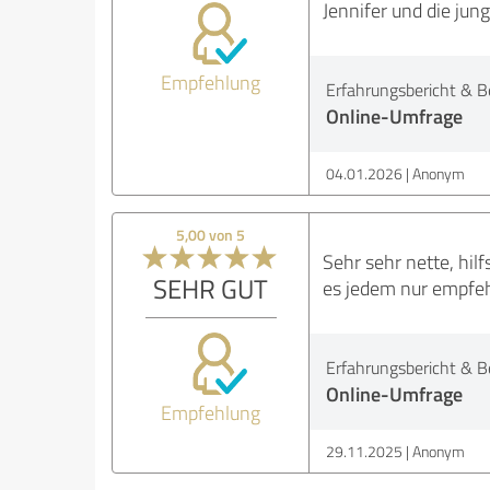
Jennifer und die jun
Empfehlung
Erfahrungsbericht & B
Online-Umfrage
04.01.2026
Anonym
5,00 von 5
Sehr sehr nette, hil
SEHR GUT
es jedem nur empfehl
Erfahrungsbericht & B
Online-Umfrage
Empfehlung
29.11.2025
Anonym