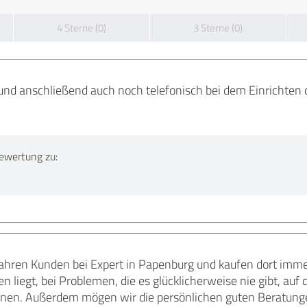
4 Sterne (0)
3 Sterne (0)
und anschließend auch noch telefonisch bei dem Einrichten 
ewertung zu:
 Jahren Kunden bei Expert in Papenburg und kaufen dort imme
n liegt, bei Problemen, die es glücklicherweise nie gibt, auf 
nnen. Außerdem mögen wir die persönlichen guten Beratunge