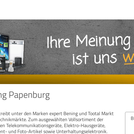
ing Papenburg
reibt unter den Marken expert Bening und Tootal Markt
Bew
echnikmärkte. Zum ausgewählten Vollsortiment der
en Telekommunikationsgeräte, Elektro-Hausgeräte,
t- und Foto-Artikel sowie Unterhaltungselektronik.