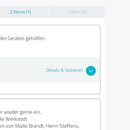
2 Sterne (1)
1 Stern (0)
des Gerätes geholfen.
Details & Optionen
r wieder gerne ein,
die Werkstatt
n von Malte Brandt, Herrn Steffens,