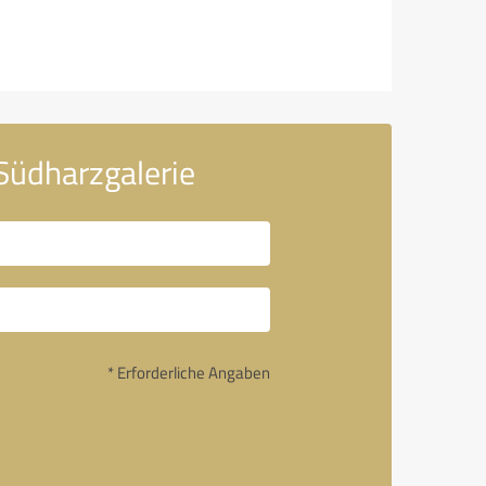
Südharzgalerie
* Erforderliche Angaben