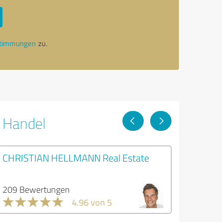
stimmungen
zu.
r Handel
CHRISTIAN HELLMANN Real Estate
209 Bewertungen
4.96 von 5