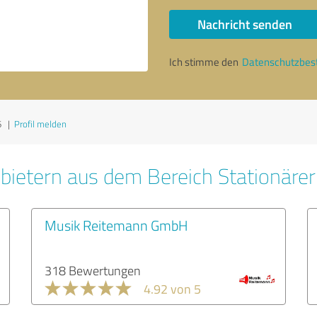
Nachricht senden
Ich stimme den
Datenschutzbe
6
|
Profil melden
bietern aus dem Bereich Stationäre
Musik Reitemann GmbH
318 Bewertungen
4.92 von 5