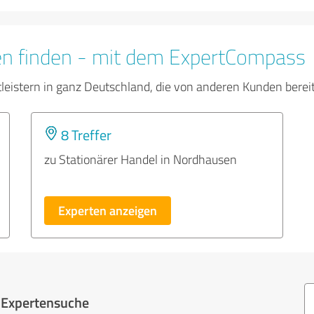
en finden - mit dem ExpertCompass
tleistern in ganz Deutschland, die von anderen Kunden bere
8 Treffer
zu Stationärer Handel in Nordhausen
Experten anzeigen
r Expertensuche