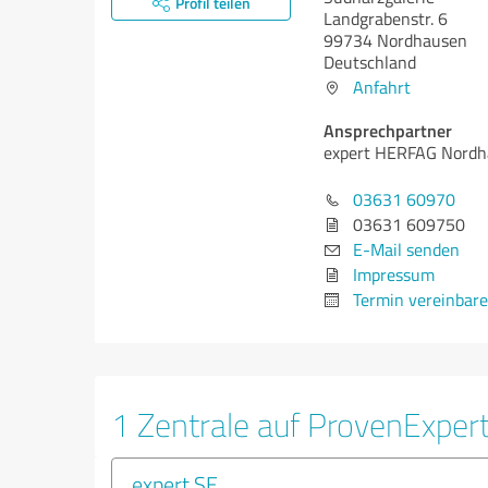
Profil teilen
Landgrabenstr. 6
99734 Nordhausen
Deutschland
Anfahrt
Ansprechpartner
expert HERFAG Nord
03631 60970
03631 609750
E-Mail senden
Impressum
Termin vereinbar
1 Zentrale auf ProvenExper
expert SE