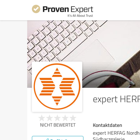
expert HER
Kontaktdaten
NICHT BEWERTET
expert HERFAG Nord
Südharzgalerie