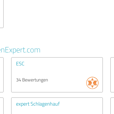
enExpert.com
ESC
34 Bewertungen
expert Schlagenhauf