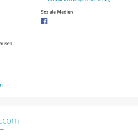
Soziale Medien
hausen
en
t.com