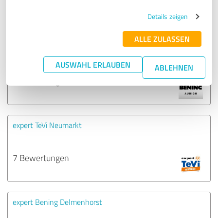
9 Bewertungen
Details zeigen
ALLE ZULASSEN
expert Bening Aurich
AUSWAHL ERLAUBEN
ABLEHNEN
8 Bewertungen
expert TeVi Neumarkt
7 Bewertungen
expert Bening Delmenhorst