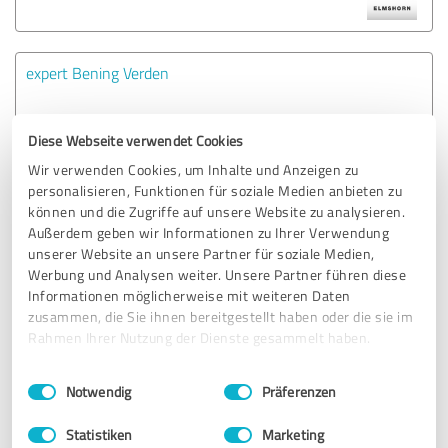
expert Bening Verden
9 Bewertungen
Diese Webseite verwendet Cookies
Wir verwenden Cookies, um Inhalte und Anzeigen zu
personalisieren, Funktionen für soziale Medien anbieten zu
können und die Zugriffe auf unsere Website zu analysieren.
expert ESC Bautzen
Außerdem geben wir Informationen zu Ihrer Verwendung
unserer Website an unsere Partner für soziale Medien,
Werbung und Analysen weiter. Unsere Partner führen diese
9 Bewertungen
Informationen möglicherweise mit weiteren Daten
zusammen, die Sie ihnen bereitgestellt haben oder die sie im
Rahmen Ihrer Nutzung der Dienste gesammelt haben.
Einwilligungsauswahl
Impressum
|
Datenschutzbestimmungen
expert ESC Cottbus
Notwendig
Präferenzen
Statistiken
Marketing