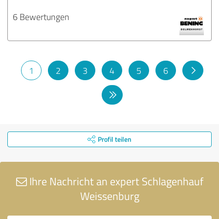
6 Bewertungen
1
2
3
4
5
6
Profil teilen
Ihre Nachricht an expert Schlagenhauf
Weissenburg