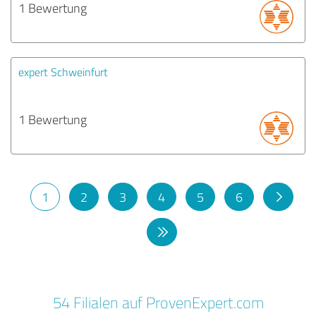
1 Bewertung
expert Schweinfurt
1 Bewertung
1
2
3
4
5
6
54 Filialen auf ProvenExpert.com