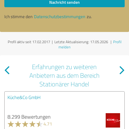
Nachricht senden
Ich stimme den
Datenschutzbestimmungen
zu.
Profil aktiv seit 17.02.2017 |
Letzte Aktualisierung: 17.05.2026
|
Profil
melden
Erfahrungen zu weiteren
Anbietern aus dem Bereich
Stationärer Handel
Küche&Co GmbH
8.299 Bewertungen
4.71