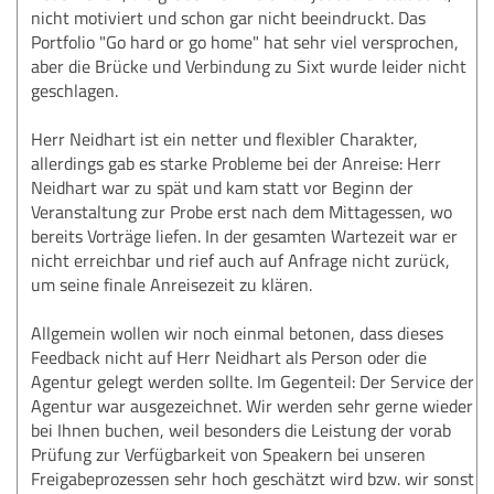
nicht motiviert und schon gar nicht beeindruckt. Das
Portfolio "Go hard or go home" hat sehr viel versprochen,
aber die Brücke und Verbindung zu Sixt wurde leider nicht
geschlagen.
Herr Neidhart ist ein netter und flexibler Charakter,
allerdings gab es starke Probleme bei der Anreise: Herr
Neidhart war zu spät und kam statt vor Beginn der
Veranstaltung zur Probe erst nach dem Mittagessen, wo
bereits Vorträge liefen. In der gesamten Wartezeit war er
nicht erreichbar und rief auch auf Anfrage nicht zurück,
um seine finale Anreisezeit zu klären.
Allgemein wollen wir noch einmal betonen, dass dieses
Feedback nicht auf Herr Neidhart als Person oder die
Agentur gelegt werden sollte. Im Gegenteil: Der Service der
Agentur war ausgezeichnet. Wir werden sehr gerne wieder
bei Ihnen buchen, weil besonders die Leistung der vorab
Prüfung zur Verfügbarkeit von Speakern bei unseren
Freigabeprozessen sehr hoch geschätzt wird bzw. wir sonst