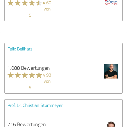
4.60
von
5
Felix Beilharz
1.088 Bewertungen
4.93
von
5
Prof. Dr. Christian Stummeyer
716 Bewertungen