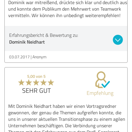
Dominik war mitreißend, drückte sich klar und deutlich aus
und konnte dem Publikum den Mehrwert von Teamwork
vermitteln. Wir können ihn unbedingt weiterempfehlen!
Erfahrungsbericht & Bewertung zu:
Dominik Neidhart
03.07.2017
Anonym
5,00 von 5
SEHR GUT
Empfehlung
Mit Dominik Neidhart haben wir einen Vortragsredner
gewonnen, der genau die Themen aufgreifen konnte, die
uns in unserer aktuellen Transitionsphase zu einem agilen
Unternehmen beschäftigen. Die Verbindung unserer
Themen mit den Erfahrungen aus dem Profi-Segelsport