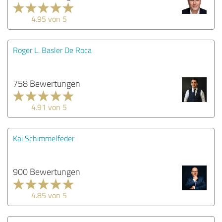
4.95 von 5
Roger L. Basler De Roca
758 Bewertungen
4.91 von 5
Kai Schimmelfeder
900 Bewertungen
4.85 von 5