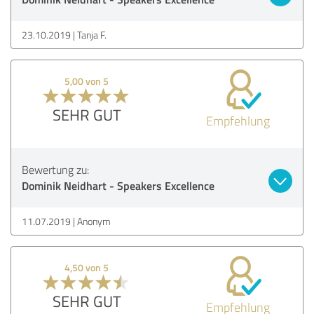
23.10.2019
Tanja F.
5,00 von 5
SEHR GUT
Empfehlung
Bewertung zu:
Dominik Neidhart - Speakers Excellence
11.07.2019
Anonym
4,50 von 5
SEHR GUT
Empfehlung