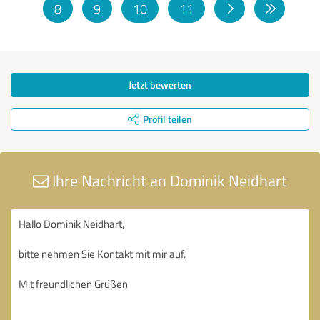
8
9
10
11
Jetzt bewerten
Profil teilen
Ihre Nachricht an Dominik Neidhart