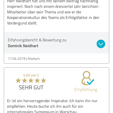
Herr Neidhart hat uns mit seinem Beitrag nachhaltig
inspiriert. Noch nach einem dreiviertel Jahr berichten
Mitarbeiter über sein Thema und wie er die
Kooperationskultur des Teams als Erfolgsfaktor in den
Vordergund stellt.
Erfahrungsbericht & Bewertung zu:
Dominik Neidhart
17.04.2019
Anonym
5,00 von 5
SEHR GUT
Empfehlung
Er ist ein hervorragender Inspirator. Ich kann ihn nur
empfehlen. Heute buche ich ihn auch für ein
internationales Symposium in Warschau.