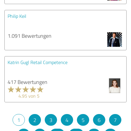
Philip Keil
1.091 Bewertungen
Katrin Gugl Retail Competence
417 Bewertungen
4.95 von 5
1
2
3
4
5
6
7