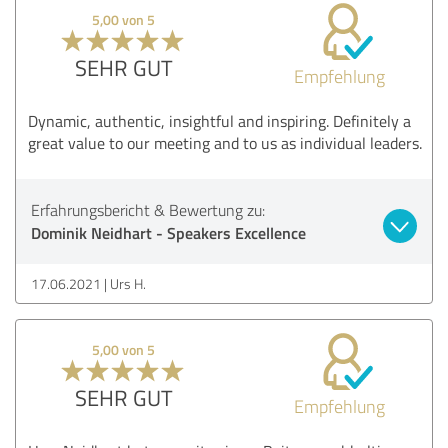
5,00 von 5
SEHR GUT
Empfehlung
Dynamic, authentic, insightful and inspiring. Definitely a
great value to our meeting and to us as individual leaders.
Erfahrungsbericht & Bewertung zu:
Dominik Neidhart - Speakers Excellence
17.06.2021
Urs H.
5,00 von 5
SEHR GUT
Empfehlung