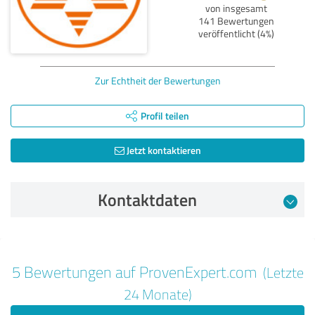
von insgesamt
141 Bewertungen
veröffentlicht (4%)
Zur Echtheit der Bewertungen
Profil teilen
Jetzt kontaktieren
Kontaktdaten
Bewertung vom 07.09.2025
5 Bewertungen auf ProvenExpert.com
(Letzte
5,00 von 5
24 Monate)