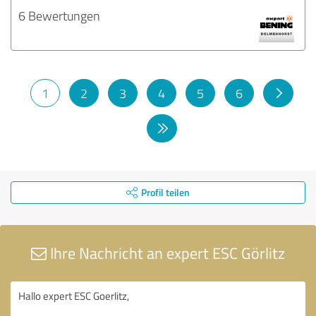
6 Bewertungen
1
2
3
4
5
6
Profil teilen
Ihre Nachricht an expert ESC Görlitz