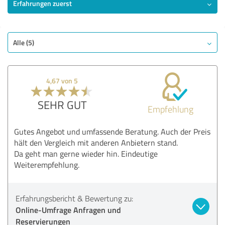
Erfahrungen zuerst
SEHR GUT
Empfehlung
Angebot
Beratung
Alle (5)
Freundlichkeit
Bewertung anzeigen
4,67 von 5
SEHR GUT
Empfehlung
Gutes Angebot und umfassende Beratung. Auch der Preis
hält den Vergleich mit anderen Anbietern stand.
Da geht man gerne wieder hin. Eindeutige
Weiterempfehlung.
Erfahrungsbericht & Bewertung zu:
Online-Umfrage Anfragen und
Reservierungen