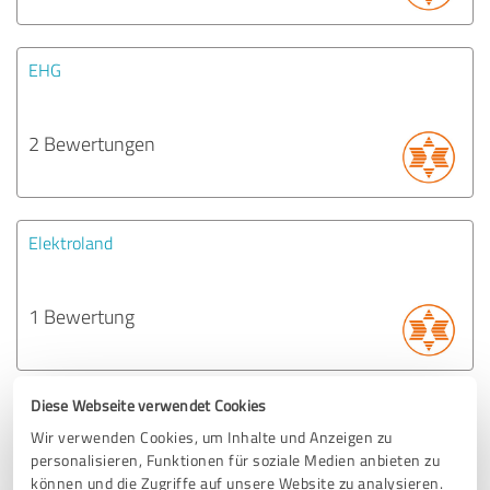
EHG
2 Bewertungen
Elektroland
1 Bewertung
Diese Webseite verwendet Cookies
expert Schwarz/Günzburg
Wir verwenden Cookies, um Inhalte und Anzeigen zu
personalisieren, Funktionen für soziale Medien anbieten zu
können und die Zugriffe auf unsere Website zu analysieren.
1 Bewertung