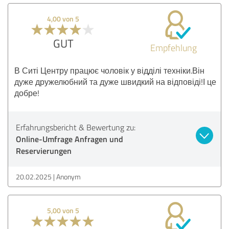
4,00 von 5
GUT
Empfehlung
В Ситі Центру працює чоловік у відділі техніки.Він
дуже дружелюбний та дуже швидкий на відповіді!І це
добре!
Erfahrungsbericht & Bewertung zu:
Online-Umfrage Anfragen und
Reservierungen
20.02.2025
Anonym
5,00 von 5