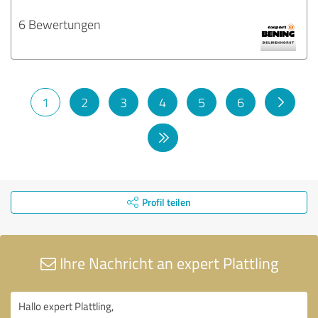
6 Bewertungen
1
2
3
4
5
6
Profil teilen
Ihre Nachricht an expert Plattling