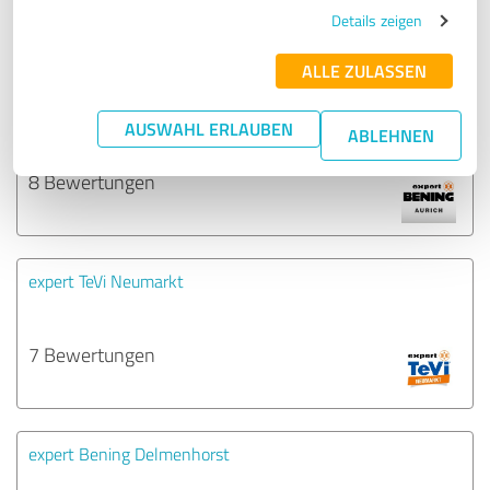
9 Bewertungen
Details zeigen
ALLE ZULASSEN
expert Bening Aurich
AUSWAHL ERLAUBEN
ABLEHNEN
8 Bewertungen
expert TeVi Neumarkt
7 Bewertungen
expert Bening Delmenhorst