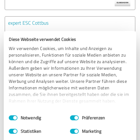
expert ESC Cottbus
Diese Webseite verwendet Cookies
9 Bewertungen
Wir verwenden Cookies, um Inhalte und Anzeigen zu
personalisieren, Funktionen für soziale Medien anbieten zu
können und die Zugriffe auf unsere Website zu analysieren.
Außerdem geben wir Informationen zu Ihrer Verwendung
expert Bening Verden
unserer Website an unsere Partner für soziale Medien,
Werbung und Analysen weiter. Unsere Partner führen diese
Informationen möglicherweise mit weiteren Daten
9 Bewertungen
zusammen, die Sie ihnen bereitgestellt haben oder die sie im
Rahmen Ihrer Nutzung der Dienste gesammelt haben.
Einwilligungsauswahl
Impressum
|
Datenschutzbestimmungen
Notwendig
Präferenzen
expert ESC Bautzen
Statistiken
Marketing