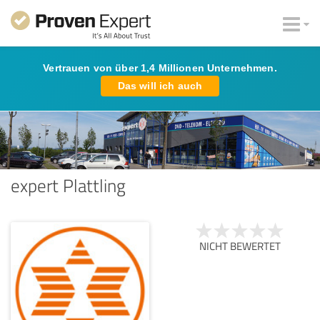
Vertrauen von über 1,4 Millionen Unternehmen.
Das will ich auch
expert Plattling
NICHT BEWERTET