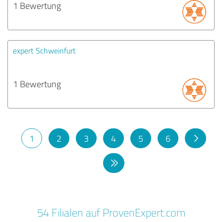
1 Bewertung
expert Schweinfurt
1 Bewertung
1
2
3
4
5
6
54 Filialen auf ProvenExpert.com