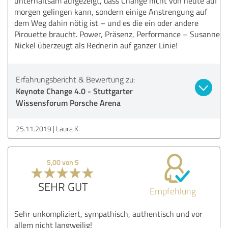
unterhaltsam aufgezeigt, dass Change nicht von heute auf
morgen gelingen kann, sondern einige Anstrengung auf
dem Weg dahin nötig ist – und es die ein oder andere
Pirouette braucht. Power, Präsenz, Performance – Susanne
Nickel überzeugt als Rednerin auf ganzer Linie!
Erfahrungsbericht & Bewertung zu:
Keynote Change 4.0 - Stuttgarter
Wissensforum Porsche Arena
25.11.2019
Laura K.
5,00 von 5
SEHR GUT
Empfehlung
Sehr unkompliziert, sympathisch, authentisch und vor
allem nicht langweilig!