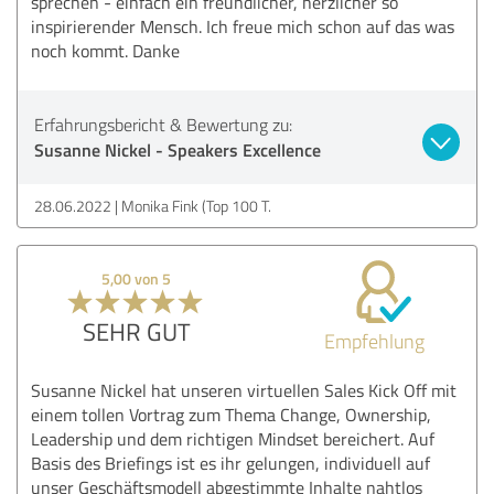
sprechen - einfach ein freundlicher, herzlicher so
inspirierender Mensch. Ich freue mich schon auf das was
noch kommt. Danke
Erfahrungsbericht & Bewertung zu:
Susanne Nickel - Speakers Excellence
28.06.2022
Monika Fink (Top 100 T.
5,00 von 5
SEHR GUT
Empfehlung
Susanne Nickel hat unseren virtuellen Sales Kick Off mit
einem tollen Vortrag zum Thema Change, Ownership,
Leadership und dem richtigen Mindset bereichert. Auf
Basis des Briefings ist es ihr gelungen, individuell auf
unser Geschäftsmodell abgestimmte Inhalte nahtlos