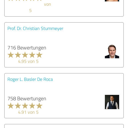
von
5
Prof. Dr. Christian Stummeyer
716 Bewertungen
4.95 von 5
Roger L. Basler De Roca
758 Bewertungen
4.91 von 5