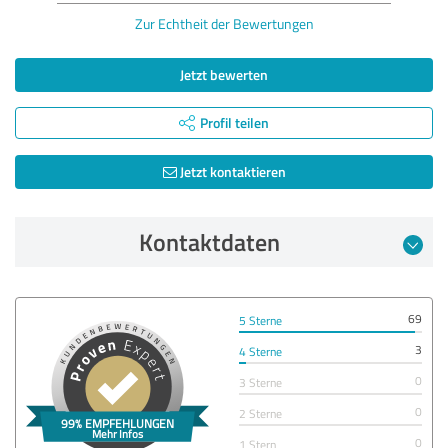
Zur Echtheit der Bewertungen
Jetzt bewerten
Profil teilen
Jetzt kontaktieren
Kontaktdaten
69
5 Sterne
3
4 Sterne
0
3 Sterne
0
2 Sterne
0
1 Stern