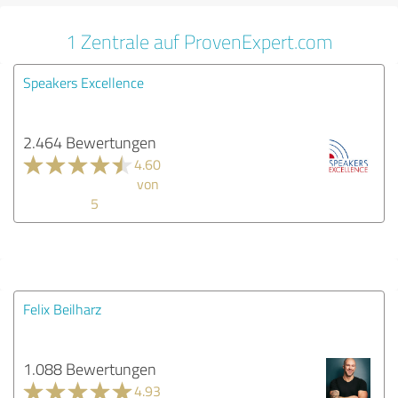
1 Zentrale auf ProvenExpert.com
Speakers Excellence
2.464 Bewertungen
4.60
von
5
Felix Beilharz
1.088 Bewertungen
4.93