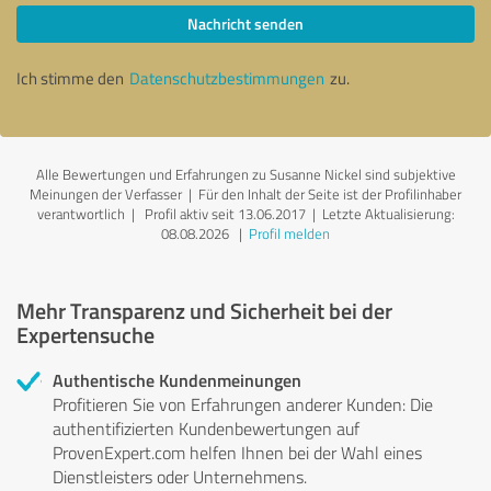
Nachricht senden
Ich stimme den
Datenschutzbestimmungen
zu.
Alle Bewertungen und Erfahrungen zu Susanne Nickel sind subjektive
Meinungen der Verfasser | Für den Inhalt der Seite ist der Profilinhaber
verantwortlich
| Profil aktiv seit 13.06.2017 |
Letzte Aktualisierung:
08.08.2026
|
Profil melden
Mehr Transparenz und Sicherheit bei der
Expertensuche
Authentische Kundenmeinungen
Profitieren Sie von Erfahrungen anderer Kunden: Die
authentifizierten Kundenbewertungen auf
ProvenExpert.com helfen Ihnen bei der Wahl eines
Dienstleisters oder Unternehmens.