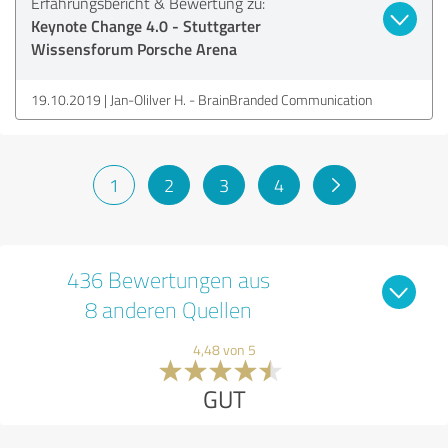
Erfahrungsbericht & Bewertung zu:
Keynote Change 4.0 - Stuttgarter
Wissensforum Porsche Arena
19.10.2019
Jan-Olilver H. - BrainBranded Communication
1
2
3
4
436 Bewertungen aus
8 anderen Quellen
4,48 von 5
GUT