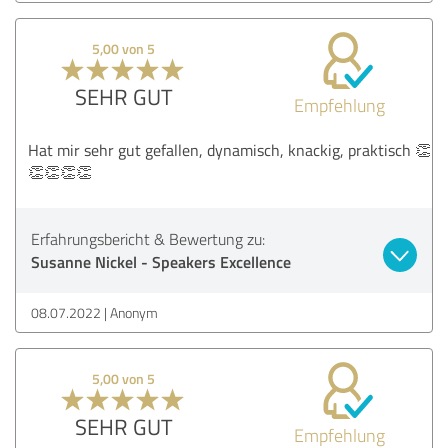
5,00 von 5
SEHR GUT
Empfehlung
Hat mir sehr gut gefallen, dynamisch, knackig, praktisch 👏
👏👏👏👏
Erfahrungsbericht & Bewertung zu:
Susanne Nickel - Speakers Excellence
08.07.2022
Anonym
5,00 von 5
SEHR GUT
Empfehlung