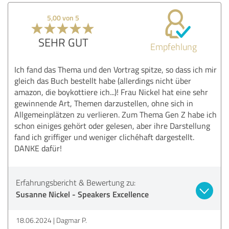
5,00 von 5
SEHR GUT
Empfehlung
Ich fand das Thema und den Vortrag spitze, so dass ich mir
gleich das Buch bestellt habe (allerdings nicht über
amazon, die boykottiere ich...)! Frau Nickel hat eine sehr
gewinnende Art, Themen darzustellen, ohne sich in
Allgemeinplätzen zu verlieren. Zum Thema Gen Z habe ich
schon einiges gehört oder gelesen, aber ihre Darstellung
fand ich griffiger und weniger clichéhaft dargestellt.
DANKE dafür!
Erfahrungsbericht & Bewertung zu:
Susanne Nickel - Speakers Excellence
18.06.2024
Dagmar P.