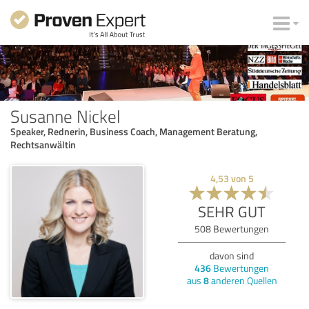
Susanne Nickel
Speaker, Rednerin, Business Coach, Management Beratung,
Rechtsanwältin
4,53
von
5
SEHR GUT
508
Bewertungen
davon sind
436
Bewertungen
aus
8
anderen Quellen