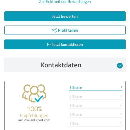
Zur Echtheit der Bewertungen
Jetzt bewerten
Profil teilen
Jetzt kontaktieren
Kontaktdaten
1
5 Sterne
0
4 Sterne
0
3 Sterne
100%
0
Empfehlungen
2 Sterne
auf ProvenExpert.com
0
1 Stern