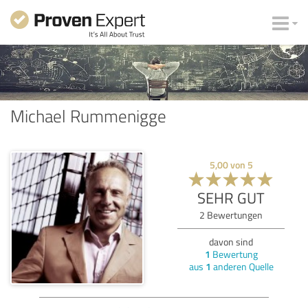
Michael Rummenigge
5,00
von
5
SEHR GUT
2
Bewertungen
davon sind
1
Bewertung
aus
1
anderen Quelle