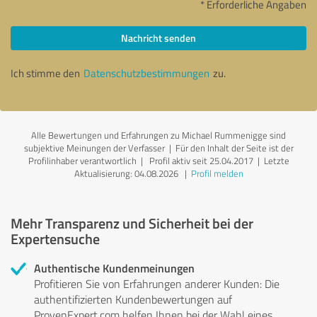
* Erforderliche Angaben
Nachricht senden
Ich stimme den
Datenschutzbestimmungen
zu.
Alle Bewertungen und Erfahrungen zu Michael Rummenigge sind
subjektive Meinungen der Verfasser | Für den Inhalt der Seite ist der
Profilinhaber verantwortlich
| Profil aktiv seit 25.04.2017 |
Letzte
Aktualisierung: 04.08.2026
|
Profil melden
Mehr Transparenz und Sicherheit bei der
Expertensuche
Authentische Kundenmeinungen
Profitieren Sie von Erfahrungen anderer Kunden: Die
authentifizierten Kundenbewertungen auf
ProvenExpert.com helfen Ihnen bei der Wahl eines