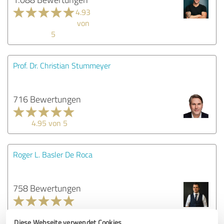
4.93
von
5
Prof. Dr. Christian Stummeyer
716 Bewertungen
4.95 von 5
Roger L. Basler De Roca
758 Bewertungen
4.91 von 5
Diese Webseite verwendet Cookies