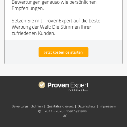
Bewertungen genauso wie persönlichen
Empfehlungen.
Setzen Sie mit ProvenExpert auf die beste
Werbung der Welt: Die Stimmen Ihrer
zufriedenen Kunden.
Jetzt kostenlos starten
Bewertungs­richtlinien
|
Qualitätssicherung
|
Datenschutz
|
Impressum
©
2011 - 2026 Expert Systems
AG