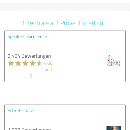
1 Zentrale auf ProvenExpert.com
Speakers Excellence
2.464 Bewertungen
4.60
von
5
Felix Beilharz
1.088 Bewertungen